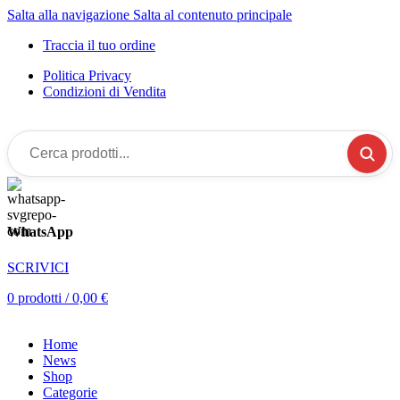
Salta alla navigazione
Salta al contenuto principale
Traccia il tuo ordine
Politica Privacy
Condizioni di Vendita
Cerca
prodotti...
WhatsApp
SCRIVICI
0
prodotti
/
0,00
€
Home
News
Shop
Categorie