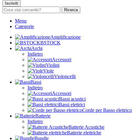
Iscriviti
Ricerca
Menu
Categorie
Amplificazione
BSTOCK
Archi
Indietro
Accessori
Violini
Viole
Violoncelli
Bassi
Indietro
Accessori
Bassi acustici
Bassi elettrici
Corde per Basso elettrico
Batterie
Indietro
Batterie Acustiche
Batterie elettriche
Bundle