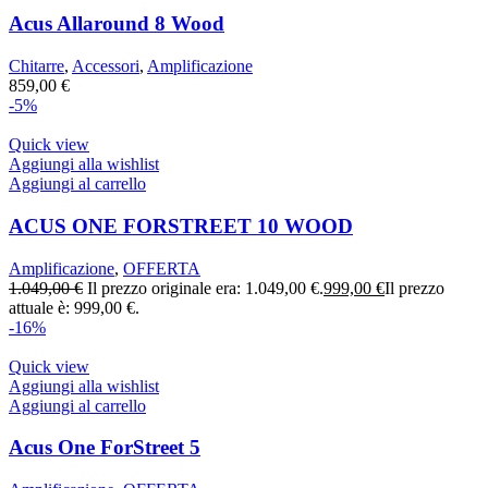
Acus Allaround 8 Wood
Chitarre
,
Accessori
,
Amplificazione
859,00
€
-5%
Quick view
Aggiungi alla wishlist
Aggiungi al carrello
ACUS ONE FORSTREET 10 WOOD
Amplificazione
,
OFFERTA
1.049,00
€
Il prezzo originale era: 1.049,00 €.
999,00
€
Il prezzo
attuale è: 999,00 €.
-16%
Quick view
Aggiungi alla wishlist
Aggiungi al carrello
Acus One ForStreet 5