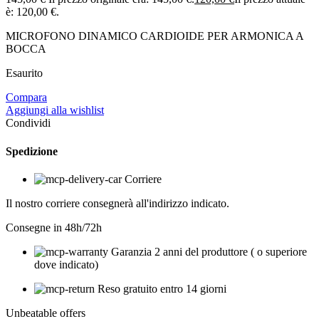
è: 120,00 €.
MICROFONO DINAMICO CARDIOIDE PER ARMONICA A
BOCCA
Esaurito
Compara
Aggiungi alla wishlist
Condividi
Spedizione
Corriere
Il nostro corriere consegnerà all'indirizzo indicato.
Consegne in 48h/72h
Garanzia 2 anni del produttore ( o superiore
dove indicato)
Reso gratuito entro 14 giorni
Unbeatable offers