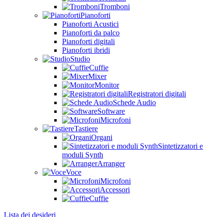
Tromboni
Pianoforti
Pianoforti Acustici
Pianoforti da palco
Pianoforti digitali
Pianoforti ibridi
Studio
Cuffie
Mixer
Monitor
Registratori digitali
Schede Audio
Software
Microfoni
Tastiere
Organi
Sintetizzatori e
moduli Synth
Arranger
Voce
Microfoni
Accessori
Cuffie
Lista dei desideri