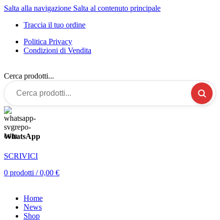
Salta alla navigazione
Salta al contenuto principale
Traccia il tuo ordine
Politica Privacy
Condizioni di Vendita
Cerca prodotti...
WhatsApp
SCRIVICI
0
prodotti
/
0,00
€
Home
News
Shop