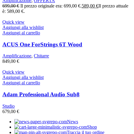
Amplificazione
,
OFFERTA
699,00
€
Il prezzo originale era: 699,00 €.
589,00
€
Il prezzo attuale
è: 589,00 €.
Quick view
Aggiungi alla wishlist
Aggiungi al carrello
ACUS One ForStrings 6T Wood
Amplificazione
,
Chitarre
849,00
€
Quick view
Aggiungi alla wishlist
Aggiungi al carrello
Adam Professional Audio Sub8
Studio
679,00
€
News
Shop
Traccia il tuo ordine