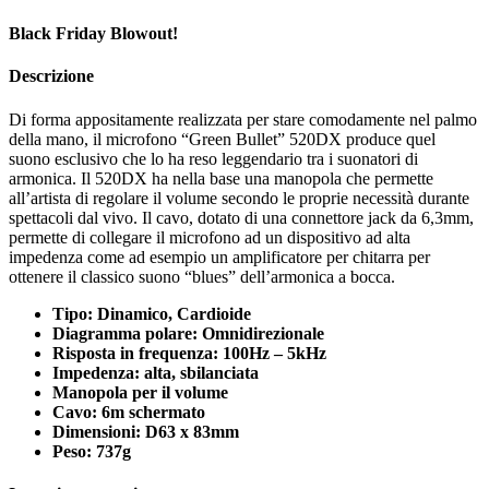
Black Friday Blowout!
Descrizione
Di forma appositamente realizzata per stare comodamente nel palmo
della mano, il microfono “Green Bullet” 520DX produce quel
suono esclusivo che lo ha reso leggendario tra i suonatori di
armonica. Il 520DX ha nella base una manopola che permette
all’artista di regolare il volume secondo le proprie necessità durante
spettacoli dal vivo. Il cavo, dotato di una connettore jack da 6,3mm,
permette di collegare il microfono ad un dispositivo ad alta
impedenza come ad esempio un amplificatore per chitarra per
ottenere il classico suono “blues” dell’armonica a bocca.
Tipo: Dinamico, Cardioide
Diagramma polare: Omnidirezionale
Risposta in frequenza: 100Hz – 5kHz
Impedenza: alta, sbilanciata
Manopola per il volume
Cavo: 6m schermato
Dimensioni: D63 x 83mm
Peso: 737g