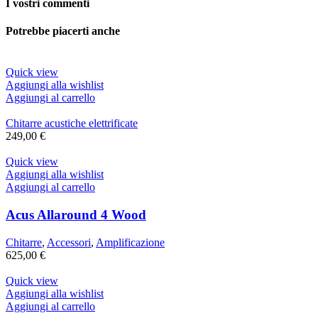
I vostri commenti
Potrebbe piacerti anche
Quick view
Aggiungi alla wishlist
Aggiungi al carrello
Chitarre acustiche elettrificate
249,00
€
Quick view
Aggiungi alla wishlist
Aggiungi al carrello
Acus Allaround 4 Wood
Chitarre
,
Accessori
,
Amplificazione
625,00
€
Quick view
Aggiungi alla wishlist
Aggiungi al carrello