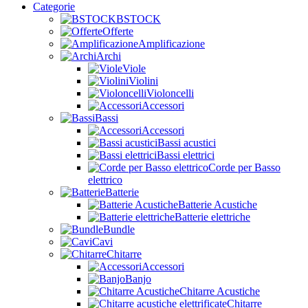
Categorie
BSTOCK
Offerte
Amplificazione
Archi
Viole
Violini
Violoncelli
Accessori
Bassi
Accessori
Bassi acustici
Bassi elettrici
Corde per Basso
elettrico
Batterie
Batterie Acustiche
Batterie elettriche
Bundle
Cavi
Chitarre
Accessori
Banjo
Chitarre Acustiche
Chitarre