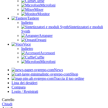
Cuffie
Microfoni
Mixer
Monitor
Tastiere
Indietro
Sintetizzatori e moduli
Synth
Arranger
Organi
Voce
Indietro
Accessori
Cuffie
Microfoni
News
Shop
Traccia il tuo ordine
Lista dei desideri
Compara
Login / Registrati
Carrello
Chiudi