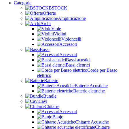
Categorie
BSTOCK
Offerte
Amplificazione
Archi
Viole
Violini
Violoncelli
Accessori
Bassi
Accessori
Bassi acustici
Bassi elettrici
Corde per Basso
elettrico
Batterie
Batterie Acustiche
Batterie elettriche
Bundle
Cavi
Chitarre
Accessori
Banjo
Chitarre Acustiche
Chitarre