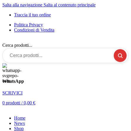
Salta alla navigazione
Salta al contenuto principale
Traccia il tuo ordine
Politica Privacy
Condizioni di Vendita
Cerca prodotti...
WhatsApp
SCRIVICI
0
prodotti
/
0,00
€
Home
News
Shop