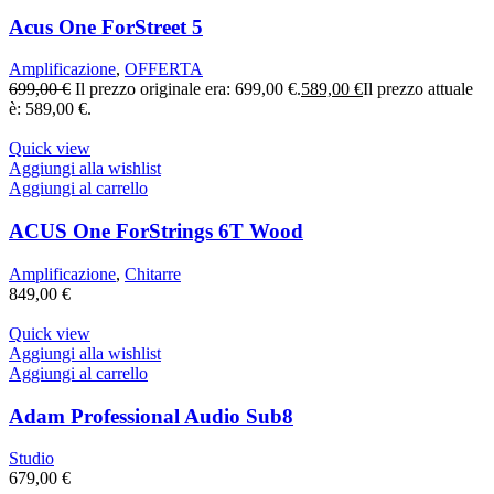
Acus One ForStreet 5
Amplificazione
,
OFFERTA
699,00
€
Il prezzo originale era: 699,00 €.
589,00
€
Il prezzo attuale
è: 589,00 €.
Quick view
Aggiungi alla wishlist
Aggiungi al carrello
ACUS One ForStrings 6T Wood
Amplificazione
,
Chitarre
849,00
€
Quick view
Aggiungi alla wishlist
Aggiungi al carrello
Adam Professional Audio Sub8
Studio
679,00
€