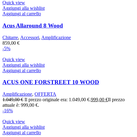
Quick view
Aggiungi alla wishlist
Aggiungi al carrello
Acus Allaround 8 Wood
Chitarre
,
Accessori
,
Amplificazione
859,00
€
-5%
Quick view
Aggiungi alla wishlist
Aggiungi al carrello
ACUS ONE FORSTREET 10 WOOD
Amplificazione
,
OFFERTA
1.049,00
€
Il prezzo originale era: 1.049,00 €.
999,00
€
Il prezzo
attuale è: 999,00 €.
-16%
Quick view
Aggiungi alla wishlist
Aggiungi al carrello