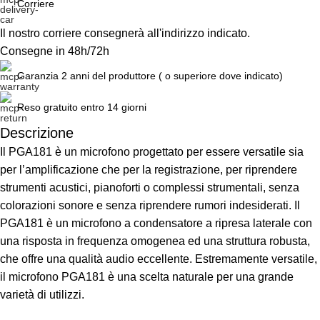
Corriere
Il nostro corriere consegnerà all'indirizzo indicato.
Consegne in 48h/72h
Garanzia 2 anni del produttore ( o superiore dove indicato)
Reso gratuito entro 14 giorni
Descrizione
Il PGA181 è un microfono progettato per essere versatile sia
Unbeatable offers
Black Friday Blowout!
per l’amplificazione che per la registrazione, per riprendere
strumenti acustici, pianoforti o complessi strumentali, senza
colorazioni sonore e senza riprendere rumori indesiderati. Il
PGA181 è un microfono a condensatore a ripresa laterale con
una risposta in frequenza omogenea ed una struttura robusta,
che offre una qualità audio eccellente. Estremamente versatile,
il microfono PGA181 è una scelta naturale per una grande
varietà di utilizzi.