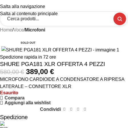
Salta alla navigazione
Salta al contenuto principale
Home
Voce
Microfoni
-33%
SOLD OUT
Spedizione rapida in 72 ore
SHURE PGA181 XLR OFFERTA 4 PEZZI
389,00
€
580,00
€
MICROFONO CARDIOIDE A CONDENSATORE A RIPRESA
LATERALE – CONNETTORE XLR
Esaurito
Compara
Aggiungi alla wishlist
Condividi
Spedizione