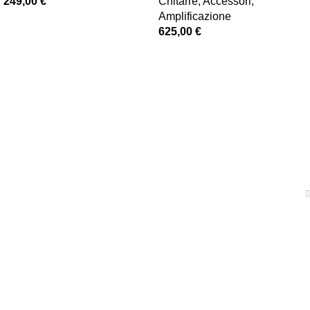
249,00
€
Chitarre
,
Accessori
,
Amplificazione
625,00
€
News
Shop