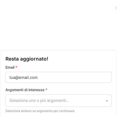
Traccia il tuo ordine
Politica Privacy
Condizioni di Vendita
Resta aggiornato!
Email
*
Argomenti di interesse
*
Seleziona uno o più argomenti...
▾
Seleziona almeno un argomento per continuare.