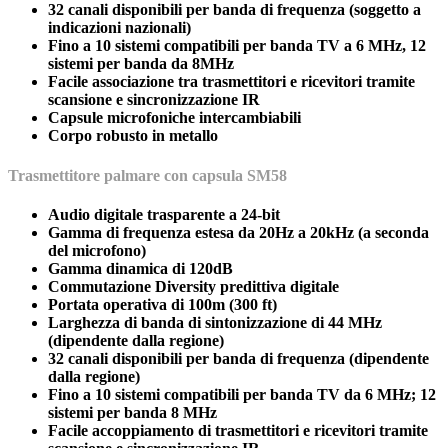
32 canali disponibili per banda di frequenza (soggetto a
indicazioni nazionali)
Fino a 10 sistemi compatibili per banda TV a 6 MHz, 12
sistemi per banda da 8MHz
Facile associazione tra trasmettitori e ricevitori tramite
scansione e sincronizzazione IR
Capsule microfoniche intercambiabili
Corpo robusto in metallo
Trasmettitore palmare con capsula SM58
Audio digitale trasparente a 24-bit
Gamma di frequenza estesa da 20Hz a 20kHz (a seconda
del microfono)
Gamma dinamica di 120dB
Commutazione Diversity predittiva digitale
Portata operativa di 100m (300 ft)
Larghezza di banda di sintonizzazione di 44 MHz
(dipendente dalla regione)
32 canali disponibili per banda di frequenza (dipendente
dalla regione)
Fino a 10 sistemi compatibili per banda TV da 6 MHz; 12
sistemi per banda 8 MHz
Facile accoppiamento di trasmettitori e ricevitori tramite