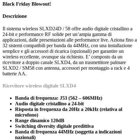
Black Friday Blowout!
Descrizione
Il sistema wireless SLXD24D / 58 offre audio digitale cristallino a
24-bit e performance RF solide per un’ampia gamma di
applicazioni, dalle presentazioni alle performance live. Aziona fino a
32 sistemi compatibili per banda da 44MHz, con una installazione
semplice e gli accessori di ricarica (opzionali) per garantire un
wireless eccellente, ovunque sia richiesto. E’ composto da un
ricevitore a doppio canale SLXD4, da un trasmettitore palmare
SLXD2 / SM58 con antenna, accessori per montaggio a rack e 4
batterie AA.
Ricevitore wireless digitale SLXD4
Banda di frequenza: J53 (562 – 606MHz)
Audio digitale cristallino a 24-bit
Risposta in frequenza da 20Hz a 20kHz (relativa al
microfono)
Range dinamico 120dB
Switching diversity digitale predittiva
Banda di frequenza 44MHz (soggetta a indicazioni
nazionali)