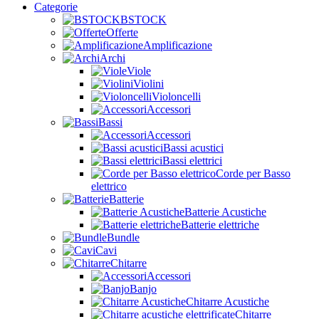
Categorie
BSTOCK
Offerte
Amplificazione
Archi
Viole
Violini
Violoncelli
Accessori
Bassi
Accessori
Bassi acustici
Bassi elettrici
Corde per Basso
elettrico
Batterie
Batterie Acustiche
Batterie elettriche
Bundle
Cavi
Chitarre
Accessori
Banjo
Chitarre Acustiche
Chitarre