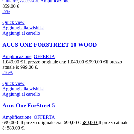
Chitarre
,
Accessori
,
Amplificazione
859,00
€
-5%
Quick view
Aggiungi alla wishlist
Aggiungi al carrello
ACUS ONE FORSTREET 10 WOOD
Amplificazione
,
OFFERTA
1.049,00
€
Il prezzo originale era: 1.049,00 €.
999,00
€
Il prezzo
attuale è: 999,00 €.
-16%
Quick view
Aggiungi alla wishlist
Aggiungi al carrello
Acus One ForStreet 5
Amplificazione
,
OFFERTA
699,00
€
Il prezzo originale era: 699,00 €.
589,00
€
Il prezzo attuale
è: 589,00 €.