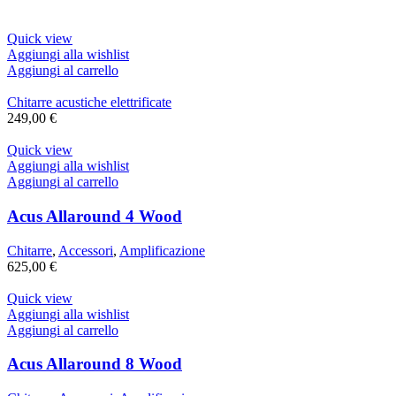
Quick view
Aggiungi alla wishlist
Aggiungi al carrello
Chitarre acustiche elettrificate
249,00
€
Quick view
Aggiungi alla wishlist
Aggiungi al carrello
Acus Allaround 4 Wood
Chitarre
,
Accessori
,
Amplificazione
625,00
€
Quick view
Aggiungi alla wishlist
Aggiungi al carrello
Acus Allaround 8 Wood