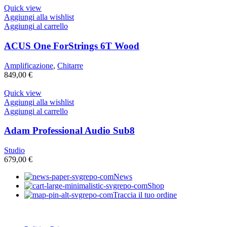
Quick view
Aggiungi alla wishlist
Aggiungi al carrello
ACUS One ForStrings 6T Wood
Amplificazione
,
Chitarre
849,00
€
Quick view
Aggiungi alla wishlist
Aggiungi al carrello
Adam Professional Audio Sub8
Studio
679,00
€
News
Shop
Traccia il tuo ordine