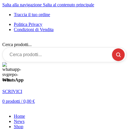
Salta alla navigazione
Salta al contenuto principale
Traccia il tuo ordine
Politica Privacy
Condizioni di Vendita
Cerca prodotti...
WhatsApp
SCRIVICI
0
prodotti
/
0,00
€
Home
News
Shop