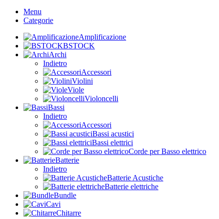
Menu
Categorie
Amplificazione
BSTOCK
Archi
Indietro
Accessori
Violini
Viole
Violoncelli
Bassi
Indietro
Accessori
Bassi acustici
Bassi elettrici
Corde per Basso elettrico
Batterie
Indietro
Batterie Acustiche
Batterie elettriche
Bundle
Cavi
Chitarre