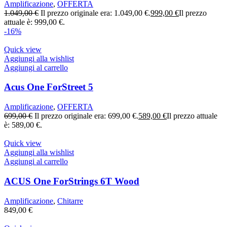
Amplificazione
,
OFFERTA
1.049,00
€
Il prezzo originale era: 1.049,00 €.
999,00
€
Il prezzo
attuale è: 999,00 €.
-16%
Quick view
Aggiungi alla wishlist
Aggiungi al carrello
Acus One ForStreet 5
Amplificazione
,
OFFERTA
699,00
€
Il prezzo originale era: 699,00 €.
589,00
€
Il prezzo attuale
è: 589,00 €.
Quick view
Aggiungi alla wishlist
Aggiungi al carrello
ACUS One ForStrings 6T Wood
Amplificazione
,
Chitarre
849,00
€