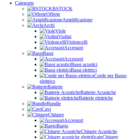
Categorie
BSTOCK
Offerte
Amplificazione
Archi
Viole
Violini
Violoncelli
Accessori
Bassi
Accessori
Bassi acustici
Bassi elettrici
Corde per Basso
elettrico
Batterie
Batterie Acustiche
Batterie elettriche
Bundle
Cavi
Chitarre
Accessori
Banjo
Chitarre Acustiche
Chitarre