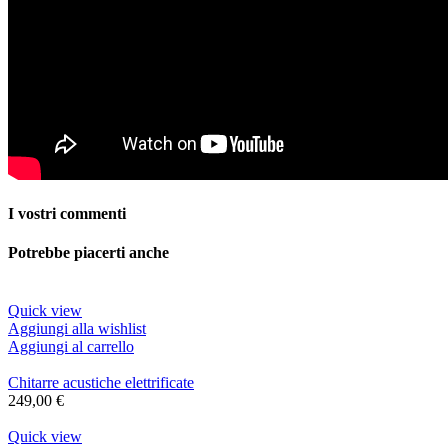
I vostri commenti
Potrebbe piacerti anche
Quick view
Aggiungi alla wishlist
Aggiungi al carrello
Chitarre acustiche elettrificate
249,00
€
Quick view