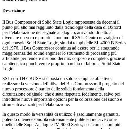
Descrizione
Il Bus Compressor di Solid State Logic rappresenta da decenni il
punto più alto mai raggiunto dalla tecnologia della casa di Oxford
per l’elaborazione del segnale analogico, arrivando di fatto a
diventare un vero e proprio sinonimo di SSL. Centro nevralgico di
ogni console Solid State Logic, sin dai tempi delle SL 4000 B Series
del 1976, il Bus Compressor continua ad essere per la stragrande
maggioranza dei sound engineer lo strumento di processing più
affidabile per rendere il suono dei mix corposo e completo, grazie al
caratteristico punch vero e proprio marchio di fabbrica Solid State
Logic.
SSL con THE BUS+ si è posta un solo e semplice obiettivo:
realizzare la versione definitiva del Bus Compressor. Il progetto del
nuovo processore è partito dalle solida fondamenta della
circuitazione originale, che è stata rispettata fedelmente, salvo poi
introdurre nuove importanti opzioni per la colorazione del suono e
strumenti avanzati per l’elaborazione.
In questo modo la versatilità di utilizzo è assolutamente garantita,
potendo ottenere sonorità estremamente pulite ed incisive come
quelle delle SuperAnalogueTM 9000 Series, così come suoni più