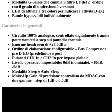
Modalità G-Series che cambia il filtro LF del 2° ordine
con il grado di undershoot/overshoot
LED di attività a tre colori per indicare l’attività D-EQ
Bande bypassabili individualmente
Caratteristiche generali
Circuito 100% analogico, controllato digitalmente tramite
potenziometri a step sul pannello frontale
Enorme headroom di +27.5dBu
Ordine di elaborazione configurabile – Bus Compressor
pre D-EQ (predefinito) o post
Pulsanti CH1 In e CH2 In per bypass globale
Livello operativo impostabile: 0dB (nominale), +10dB,
-5dB
Modalità Sleep e Auto-Sleep
Make-Up Gain di precisione controllato da MDAC con
due gamme – step di 1dB o 0.5dB