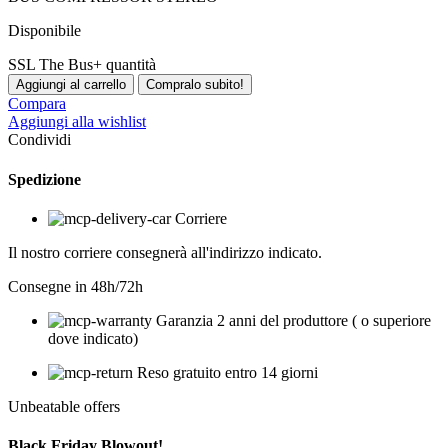
Disponibile
SSL The Bus+ quantità
Aggiungi al carrello
Compralo subito!
Compara
Aggiungi alla wishlist
Condividi
Spedizione
Corriere
Il nostro corriere consegnerà all'indirizzo indicato.
Consegne in 48h/72h
Garanzia 2 anni del produttore ( o superiore
dove indicato)
Reso gratuito entro 14 giorni
Unbeatable offers
Black Friday Blowout!