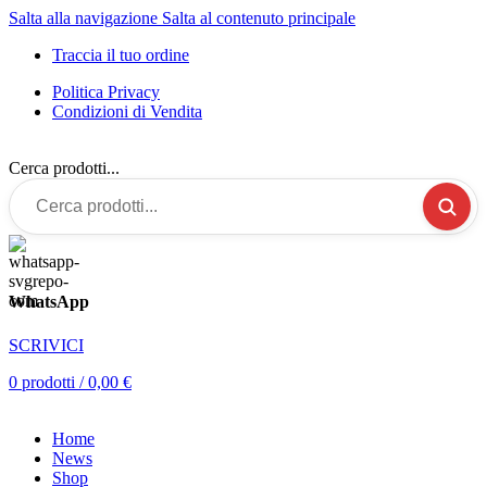
Salta alla navigazione
Salta al contenuto principale
Traccia il tuo ordine
Politica Privacy
Condizioni di Vendita
Cerca prodotti...
WhatsApp
SCRIVICI
0
prodotti
/
0,00
€
Home
News
Shop