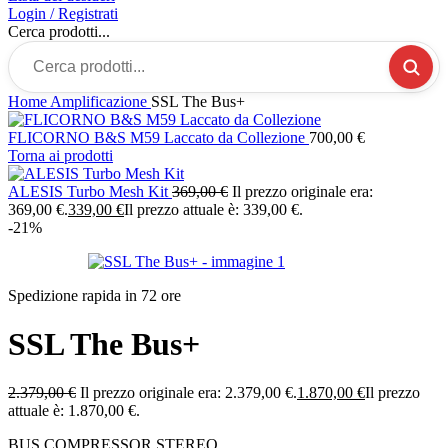
Login / Registrati
Cerca prodotti...
Home
Amplificazione
SSL The Bus+
FLICORNO B&S M59 Laccato da Collezione
700,00
€
Torna ai prodotti
ALESIS Turbo Mesh Kit
369,00
€
Il prezzo originale era:
369,00 €.
339,00
€
Il prezzo attuale è: 339,00 €.
-21%
Spedizione rapida in 72 ore
SSL The Bus+
2.379,00
€
Il prezzo originale era: 2.379,00 €.
1.870,00
€
Il prezzo
attuale è: 1.870,00 €.
BUS COMPRESSOR STEREO