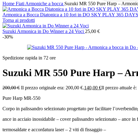
Home
Fiati
Armoniche a bocca
Suzuki MR 550 Pure Harp – Armonic
Armonica a Bocca Diatonica a 10 fori in DO SKY PLAY 365 D
Torna ai prodotti
Suzuki Armonica in Do Winner a 24 Voci
25,00
€
-30%
Spedizione rapida in 72 ore
Suzuki MR 550 Pure Harp – Arm
200,00
€
Il prezzo originale era: 200,00 €.
140,00
€
Il prezzo attuale è
Pure Harp MR-550
Corpo in palissandro selezionato progettato per facilitare l’overbendin
ance in acciaio inossidabile – cover palissandro selezionato – ance in
termosaldate e accordatura laser – 2 viti di fissaggio –