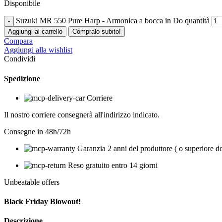
Disponibile
Suzuki MR 550 Pure Harp - Armonica a bocca in Do quantità
Aggiungi al carrello
Compralo subito!
Compara
Aggiungi alla wishlist
Condividi
Spedizione
Corriere
Il nostro corriere consegnerà all'indirizzo indicato.
Consegne in 48h/72h
Garanzia 2 anni del produttore ( o superiore d
Reso gratuito entro 14 giorni
Unbeatable offers
Black Friday Blowout!
Descrizione