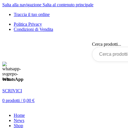
Salta alla navigazione
Salta al contenuto principale
Traccia il tuo ordine
Politica Privacy
Condizioni di Vendita
Cerca prodotti...
WhatsApp
SCRIVICI
0
prodotti
/
0,00
€
Home
News
Shop