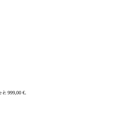
le è: 999,00 €.