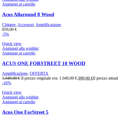
Aggiungi al carrello
Acus Allaround 8 Wood
Chitarre
,
Accessori
,
Amplificazione
859,00
€
-5%
Quick view
Aggiungi alla wishlist
Aggiungi al carrello
ACUS ONE FORSTREET 10 WOOD
Amplificazione
,
OFFERTA
1.049,00
€
Il prezzo originale era: 1.049,00 €.
999,00
€
Il prezzo attua
-16%
Quick view
Aggiungi alla wishlist
Aggiungi al carrello
Acus One ForStreet 5