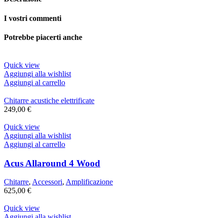
I vostri commenti
Potrebbe piacerti anche
Quick view
Aggiungi alla wishlist
Aggiungi al carrello
Chitarre acustiche elettrificate
249,00
€
Quick view
Aggiungi alla wishlist
Aggiungi al carrello
Acus Allaround 4 Wood
Chitarre
,
Accessori
,
Amplificazione
625,00
€
Quick view
Aggiungi alla wishlist