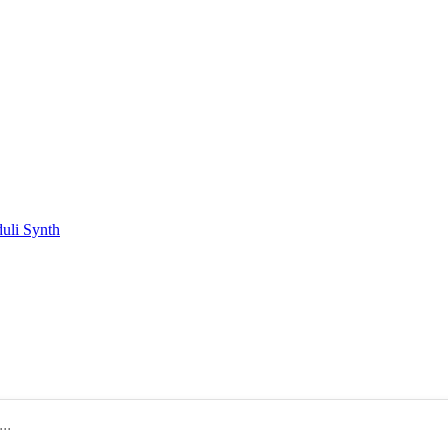
duli Synth