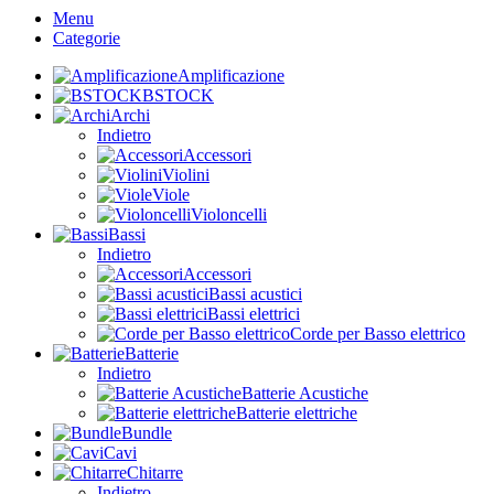
Menu
Categorie
Amplificazione
BSTOCK
Archi
Indietro
Accessori
Violini
Viole
Violoncelli
Bassi
Indietro
Accessori
Bassi acustici
Bassi elettrici
Corde per Basso elettrico
Batterie
Indietro
Batterie Acustiche
Batterie elettriche
Bundle
Cavi
Chitarre
Indietro