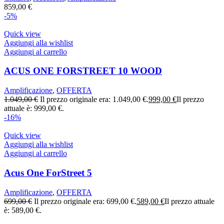
859,00
€
-5%
Quick view
Aggiungi alla wishlist
Aggiungi al carrello
ACUS ONE FORSTREET 10 WOOD
Amplificazione
,
OFFERTA
1.049,00
€
Il prezzo originale era: 1.049,00 €.
999,00
€
Il prezzo
attuale è: 999,00 €.
-16%
Quick view
Aggiungi alla wishlist
Aggiungi al carrello
Acus One ForStreet 5
Amplificazione
,
OFFERTA
699,00
€
Il prezzo originale era: 699,00 €.
589,00
€
Il prezzo attuale
è: 589,00 €.