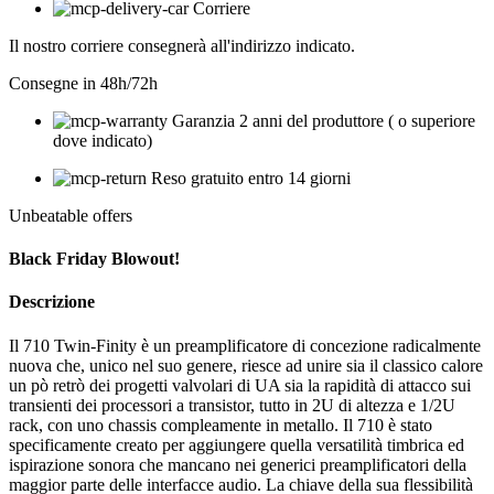
Corriere
Il nostro corriere consegnerà all'indirizzo indicato.
Consegne in 48h/72h
Garanzia 2 anni del produttore ( o superiore
dove indicato)
Reso gratuito entro 14 giorni
Unbeatable offers
Black Friday Blowout!
Descrizione
Il 710 Twin-Finity è un preamplificatore di concezione radicalmente
nuova che, unico nel suo genere, riesce ad unire sia il classico calore
un pò retrò dei progetti valvolari di UA sia la rapidità di attacco sui
transienti dei processori a transistor, tutto in 2U di altezza e 1/2U
rack, con uno chassis compleamente in metallo. Il 710 è stato
specificamente creato per aggiungere quella versatilità timbrica ed
ispirazione sonora che mancano nei generici preamplificatori della
maggior parte delle interfacce audio. La chiave della sua flessibilità