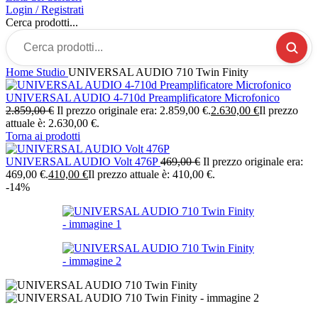
Login / Registrati
Cerca prodotti...
Home
Studio
UNIVERSAL AUDIO 710 Twin Finity
UNIVERSAL AUDIO 4-710d Preamplificatore Microfonico
2.859,00
€
Il prezzo originale era: 2.859,00 €.
2.630,00
€
Il prezzo
attuale è: 2.630,00 €.
Torna ai prodotti
UNIVERSAL AUDIO Volt 476P
469,00
€
Il prezzo originale era:
469,00 €.
410,00
€
Il prezzo attuale è: 410,00 €.
-14%