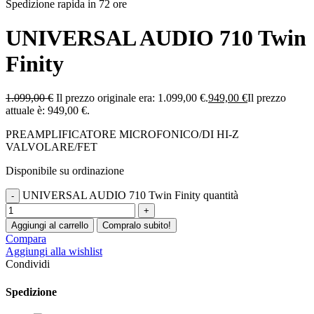
Spedizione rapida in 72 ore
UNIVERSAL AUDIO 710 Twin
Finity
1.099,00
€
Il prezzo originale era: 1.099,00 €.
949,00
€
Il prezzo
attuale è: 949,00 €.
PREAMPLIFICATORE MICROFONICO/DI HI-Z
VALVOLARE/FET
Disponibile su ordinazione
UNIVERSAL AUDIO 710 Twin Finity quantità
Aggiungi al carrello
Compralo subito!
Compara
Aggiungi alla wishlist
Condividi
Spedizione