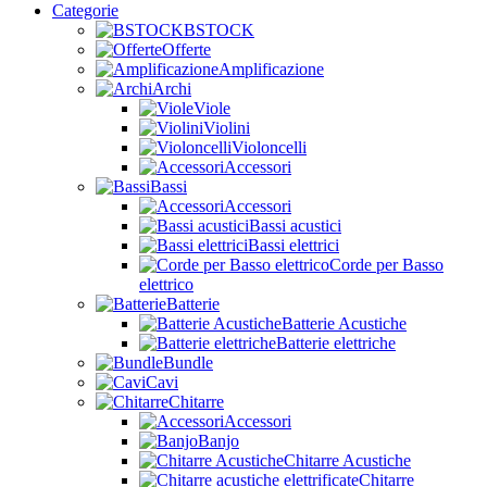
Categorie
BSTOCK
Offerte
Amplificazione
Archi
Viole
Violini
Violoncelli
Accessori
Bassi
Accessori
Bassi acustici
Bassi elettrici
Corde per Basso
elettrico
Batterie
Batterie Acustiche
Batterie elettriche
Bundle
Cavi
Chitarre
Accessori
Banjo
Chitarre Acustiche
Chitarre