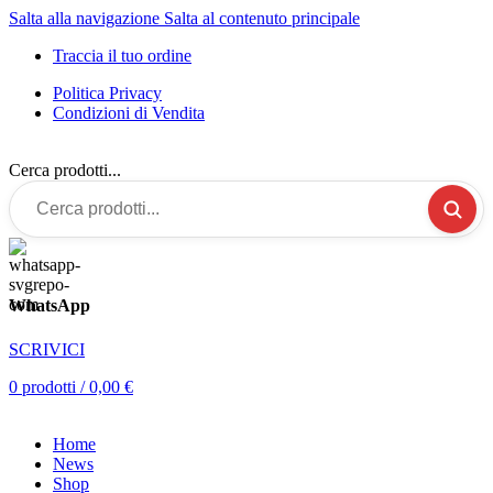
Salta alla navigazione
Salta al contenuto principale
Traccia il tuo ordine
Politica Privacy
Condizioni di Vendita
Cerca prodotti...
WhatsApp
SCRIVICI
0
prodotti
/
0,00
€
Home
News
Shop