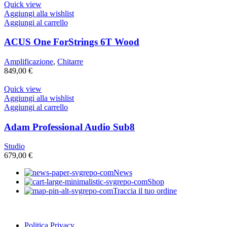
Quick view
Aggiungi alla wishlist
Aggiungi al carrello
ACUS One ForStrings 6T Wood
Amplificazione
,
Chitarre
849,00
€
Quick view
Aggiungi alla wishlist
Aggiungi al carrello
Adam Professional Audio Sub8
Studio
679,00
€
News
Shop
Traccia il tuo ordine
Politica Privacy