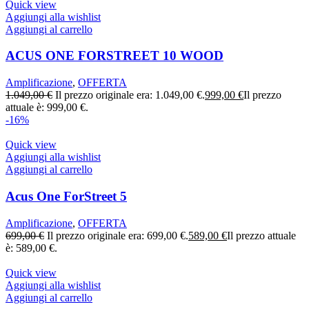
Quick view
Aggiungi alla wishlist
Aggiungi al carrello
ACUS ONE FORSTREET 10 WOOD
Amplificazione
,
OFFERTA
1.049,00
€
Il prezzo originale era: 1.049,00 €.
999,00
€
Il prezzo
attuale è: 999,00 €.
-16%
Quick view
Aggiungi alla wishlist
Aggiungi al carrello
Acus One ForStreet 5
Amplificazione
,
OFFERTA
699,00
€
Il prezzo originale era: 699,00 €.
589,00
€
Il prezzo attuale
è: 589,00 €.
Quick view
Aggiungi alla wishlist
Aggiungi al carrello