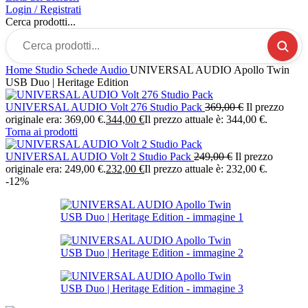
Login / Registrati
Cerca prodotti...
Home
Studio
Schede Audio
UNIVERSAL AUDIO Apollo Twin
USB Duo | Heritage Edition
UNIVERSAL AUDIO Volt 276 Studio Pack
369,00
€
Il prezzo
originale era: 369,00 €.
344,00
€
Il prezzo attuale è: 344,00 €.
Torna ai prodotti
UNIVERSAL AUDIO Volt 2 Studio Pack
249,00
€
Il prezzo
originale era: 249,00 €.
232,00
€
Il prezzo attuale è: 232,00 €.
-12%