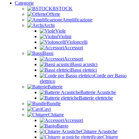
Categorie
BSTOCK
Offerte
Amplificazione
Archi
Viole
Violini
Violoncelli
Accessori
Bassi
Accessori
Bassi acustici
Bassi elettrici
Corde per Basso
elettrico
Batterie
Batterie Acustiche
Batterie elettriche
Bundle
Cavi
Chitarre
Accessori
Banjo
Chitarre Acustiche
Chitarre