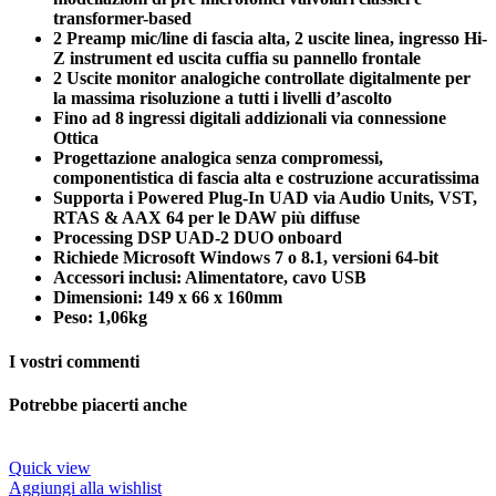
transformer-based
2 Preamp mic/line di fascia alta, 2 uscite linea, ingresso Hi-
Z instrument ed uscita cuffia su pannello frontale
2 Uscite monitor analogiche controllate digitalmente per
la massima risoluzione a tutti i livelli d’ascolto
Fino ad 8 ingressi digitali addizionali via connessione
Ottica
Progettazione analogica senza compromessi,
componentistica di fascia alta e costruzione accuratissima
Supporta i Powered Plug-In UAD via Audio Units, VST,
RTAS & AAX 64 per le DAW più diffuse
Processing DSP UAD-2 DUO onboard
Richiede Microsoft Windows 7 o 8.1, versioni 64-bit
Accessori inclusi: Alimentatore, cavo USB
Dimensioni: 149 x 66 x 160mm
Peso: 1,06kg
I vostri commenti
Potrebbe piacerti anche
Quick view
Aggiungi alla wishlist