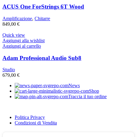
ACUS One ForStrings 6T Wood
Amplificazione
,
Chitarre
849,00
€
Quick view
Aggiungi alla wishlist
Aggiungi al carrello
Adam Professional Audio Sub8
Studio
679,00
€
News
Shop
Traccia il tuo ordine
Politica Privacy
Condizioni di Vendita