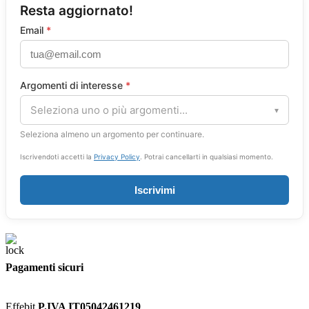
Resta aggiornato!
Email
*
Argomenti di interesse
*
Seleziona uno o più argomenti...
▾
Seleziona almeno un argomento per continuare.
Iscrivendoti accetti la
Privacy Policy
. Potrai cancellarti in qualsiasi momento.
Iscrivimi
Pagamenti sicuri
Effebit
P.IVA IT05042461219