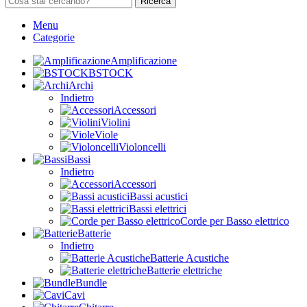
Ricerca
Menu
Categorie
Amplificazione
BSTOCK
Archi
Indietro
Accessori
Violini
Viole
Violoncelli
Bassi
Indietro
Accessori
Bassi acustici
Bassi elettrici
Corde per Basso elettrico
Batterie
Indietro
Batterie Acustiche
Batterie elettriche
Bundle
Cavi