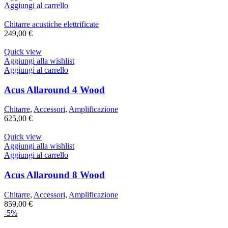
Aggiungi al carrello
Chitarre acustiche elettrificate
249,00
€
Quick view
Aggiungi alla wishlist
Aggiungi al carrello
Acus Allaround 4 Wood
Chitarre
,
Accessori
,
Amplificazione
625,00
€
Quick view
Aggiungi alla wishlist
Aggiungi al carrello
Acus Allaround 8 Wood
Chitarre
,
Accessori
,
Amplificazione
859,00
€
-5%