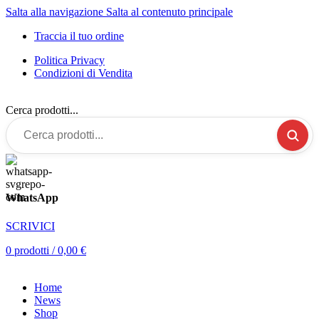
Salta alla navigazione
Salta al contenuto principale
Traccia il tuo ordine
Politica Privacy
Condizioni di Vendita
Cerca prodotti...
WhatsApp
SCRIVICI
0
prodotti
/
0,00
€
Home
News
Shop