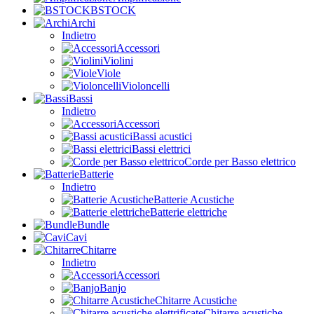
BSTOCK
Archi
Indietro
Accessori
Violini
Viole
Violoncelli
Bassi
Indietro
Accessori
Bassi acustici
Bassi elettrici
Corde per Basso elettrico
Batterie
Indietro
Batterie Acustiche
Batterie elettriche
Bundle
Cavi
Chitarre
Indietro
Accessori
Banjo
Chitarre Acustiche
Chitarre acustiche