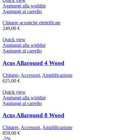
Quick view
Aggiungi alla wishlist
Aggiungi al carrello
Chitarre acustiche elettrificate
249,00
€
Quick view
Aggiungi alla wishlist
Aggiungi al carrello
Acus Allaround 4 Wood
Chitarre
,
Accessori
,
Amplificazione
625,00
€
Quick view
Aggiungi alla wishlist
Aggiungi al carrello
Acus Allaround 8 Wood
Chitarre
,
Accessori
,
Amplificazione
859,00
€
-5%