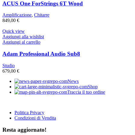
ACUS One ForStrings 6T Wood
Amplificazione
,
Chitarre
849,00
€
Quick view
Aggiungi alla wishlist
Aggiungi al carrello
Adam Professional Audio Sub8
Studio
679,00
€
News
Shop
Traccia il tuo ordine
Politica Privacy
Condizioni di Vendita
Resta aggiornato!