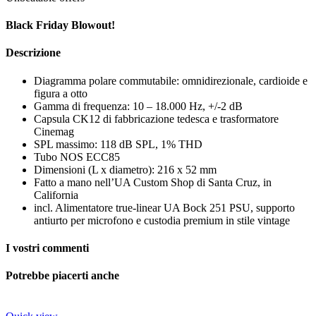
Black Friday Blowout!
Descrizione
Diagramma polare commutabile: omnidirezionale, cardioide e
figura a otto
Gamma di frequenza: 10 – 18.000 Hz, +/-2 dB
Capsula CK12 di fabbricazione tedesca e trasformatore
Cinemag
SPL massimo: 118 dB SPL, 1% THD
Tubo NOS ECC85
Dimensioni (L x diametro): 216 x 52 mm
Fatto a mano nell’UA Custom Shop di Santa Cruz, in
California
incl. Alimentatore true-linear UA Bock 251 PSU, supporto
antiurto per microfono e custodia premium in stile vintage
I vostri commenti
Potrebbe piacerti anche