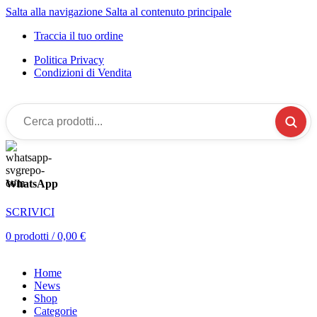
Salta alla navigazione
Salta al contenuto principale
Traccia il tuo ordine
Politica Privacy
Condizioni di Vendita
Cerca
prodotti...
WhatsApp
SCRIVICI
0
prodotti
/
0,00
€
Home
News
Shop
Categorie