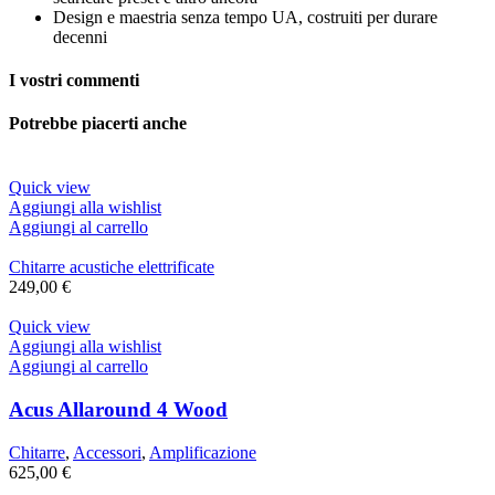
Design e maestria senza tempo UA, costruiti per durare
decenni
I vostri commenti
Potrebbe piacerti anche
Quick view
Aggiungi alla wishlist
Aggiungi al carrello
Chitarre acustiche elettrificate
249,00
€
Quick view
Aggiungi alla wishlist
Aggiungi al carrello
Acus Allaround 4 Wood
Chitarre
,
Accessori
,
Amplificazione
625,00
€