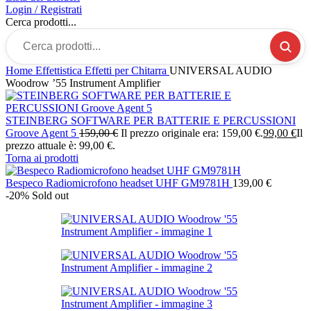
Login / Registrati
Cerca prodotti...
Home
Effettistica
Effetti per Chitarra
UNIVERSAL AUDIO
Woodrow ’55 Instrument Amplifier
STEINBERG SOFTWARE PER BATTERIE E PERCUSSIONI
Groove Agent 5
159,00
€
Il prezzo originale era: 159,00 €.
99,00
€
Il
prezzo attuale è: 99,00 €.
Torna ai prodotti
Bespeco Radiomicrofono headset UHF GM9781H
139,00
€
-20%
Sold out