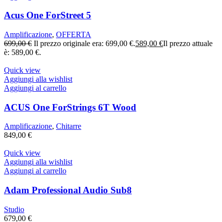
Acus One ForStreet 5
Amplificazione
,
OFFERTA
699,00
€
Il prezzo originale era: 699,00 €.
589,00
€
Il prezzo attuale
è: 589,00 €.
Quick view
Aggiungi alla wishlist
Aggiungi al carrello
ACUS One ForStrings 6T Wood
Amplificazione
,
Chitarre
849,00
€
Quick view
Aggiungi alla wishlist
Aggiungi al carrello
Adam Professional Audio Sub8
Studio
679,00
€