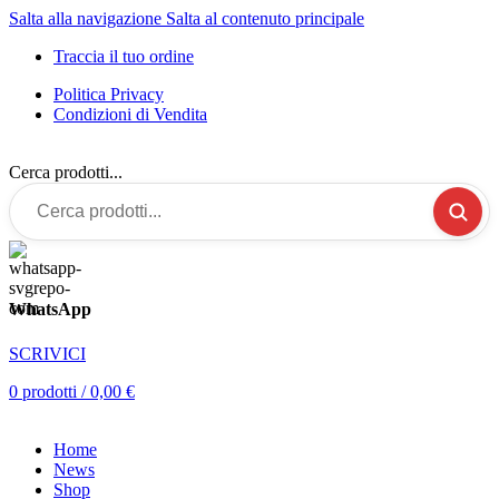
Salta alla navigazione
Salta al contenuto principale
Traccia il tuo ordine
Politica Privacy
Condizioni di Vendita
Cerca prodotti...
WhatsApp
SCRIVICI
0
prodotti
/
0,00
€
Home
News
Shop