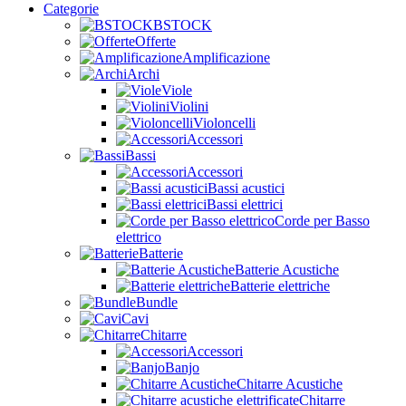
Categorie
BSTOCK
Offerte
Amplificazione
Archi
Viole
Violini
Violoncelli
Accessori
Bassi
Accessori
Bassi acustici
Bassi elettrici
Corde per Basso
elettrico
Batterie
Batterie Acustiche
Batterie elettriche
Bundle
Cavi
Chitarre
Accessori
Banjo
Chitarre Acustiche
Chitarre