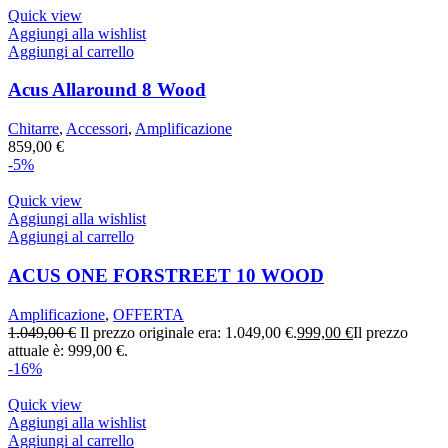
Quick view
Aggiungi alla wishlist
Aggiungi al carrello
Acus Allaround 8 Wood
Chitarre
,
Accessori
,
Amplificazione
859,00
€
-5%
Quick view
Aggiungi alla wishlist
Aggiungi al carrello
ACUS ONE FORSTREET 10 WOOD
Amplificazione
,
OFFERTA
1.049,00
€
Il prezzo originale era: 1.049,00 €.
999,00
€
Il prezzo
attuale è: 999,00 €.
-16%
Quick view
Aggiungi alla wishlist
Aggiungi al carrello