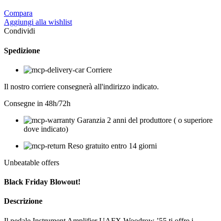
Compara
Aggiungi alla wishlist
Condividi
Spedizione
Corriere
Il nostro corriere consegnerà all'indirizzo indicato.
Consegne in 48h/72h
Garanzia 2 anni del produttore ( o superiore
dove indicato)
Reso gratuito entro 14 giorni
Unbeatable offers
Black Friday Blowout!
Descrizione
Il pedale Instrument Amplifier UAFX Woodrow ’55 ti offre i