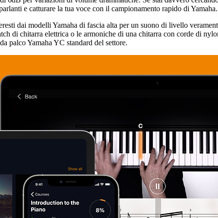
toparlanti e catturare la tua voce con il campionamento rapido di Yamaha.
eresti dai modelli Yamaha di fascia alta per un suono di livello verament
cratch di chitarra elettrica o le armoniche di una chitarra con corde di
e da palco Yamaha YC standard del settore.