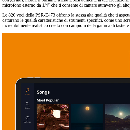
microfono esterno da 1/4″ che ti consente di cantare attraverso gli al
Le 820 voci della PSR-E473 offrono la stessa alta qualità che ti aspett
catturano le qualità caratteristiche di strumenti specifici, come uno s
incredibilmente realistico creato con campioni della gamma di tastier