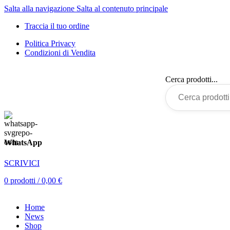
Salta alla navigazione
Salta al contenuto principale
Traccia il tuo ordine
Politica Privacy
Condizioni di Vendita
Cerca prodotti...
WhatsApp
SCRIVICI
0
prodotti
/
0,00
€
Home
News
Shop