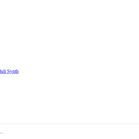
duli Synth