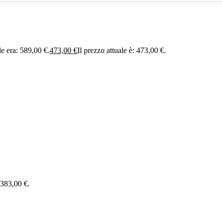
le era: 589,00 €.
473,00
€
Il prezzo attuale è: 473,00 €.
: 383,00 €.