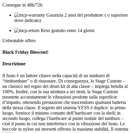
Consegne in 48h/72h
Garanzia 2 anni del produttore ( o superiore
dove indicato)
Reso gratuito entro 14 giorni
Unbeatable offers
Black Friday Blowout!
Descrizione
Il fusto è un fattore chiave nella capacità di un tamburo di
“rimbombare” o di risuonare. Di conseguenza, lo Stage Custom –
un classico nel regno dei drum kit di alta classe – impiega betulla al
100%. Inoltre, con la sua struttura a sei strati, la Stage Custom
trasmette accuratamente le vibrazioni prodotte sulla superficie
d’impatto, ottenendo prestazioni che trascendono qualsiasi batteria
della stessa classe. Il segreto del sistema YESS è duplice: in primo
luogo, fornisce il minimo contatto dell’hardware con la shell; in
secondo luogo, collega l’hardware al punto nodale del tamburo –
cioè il punto in cui non interferisce con la vibrazione del fusto. Le
boccole in nylon sui morsetti offrono la massima stabilità. Il sistema