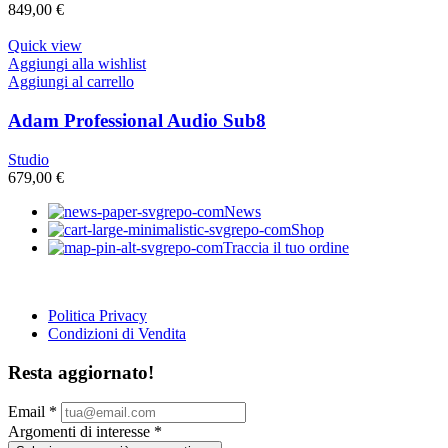
849,00
€
Quick view
Aggiungi alla wishlist
Aggiungi al carrello
Adam Professional Audio Sub8
Studio
679,00
€
News
Shop
Traccia il tuo ordine
Politica Privacy
Condizioni di Vendita
Resta aggiornato!
Email
*
Argomenti di interesse
*