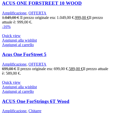
ACUS ONE FORSTREET 10 WOOD
Amplificazione
,
OFFERTA
1.049,00
€
Il prezzo originale era: 1.049,00 €.
999,00
€
Il prezzo
attuale è: 999,00 €.
-16%
Quick view
Aggiungi alla wishlist
Aggiungi al carrello
Acus One ForStreet 5
Amplificazione
,
OFFERTA
699,00
€
Il prezzo originale era: 699,00 €.
589,00
€
Il prezzo attuale
è: 589,00 €.
Quick view
Aggiungi alla wishlist
Aggiungi al carrello
ACUS One ForStrings 6T Wood
Amplificazione
,
Chitarre