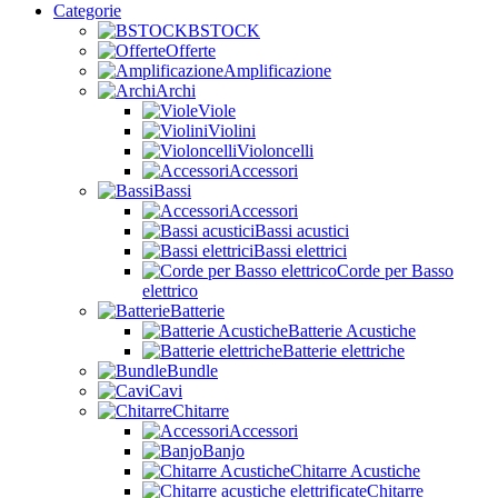
Categorie
BSTOCK
Offerte
Amplificazione
Archi
Viole
Violini
Violoncelli
Accessori
Bassi
Accessori
Bassi acustici
Bassi elettrici
Corde per Basso
elettrico
Batterie
Batterie Acustiche
Batterie elettriche
Bundle
Cavi
Chitarre
Accessori
Banjo
Chitarre Acustiche
Chitarre