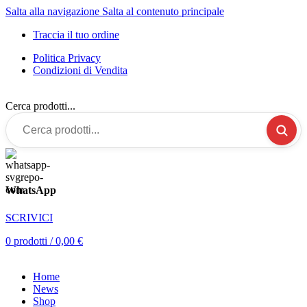
Salta alla navigazione
Salta al contenuto principale
Traccia il tuo ordine
Politica Privacy
Condizioni di Vendita
Cerca prodotti...
WhatsApp
SCRIVICI
0
prodotti
/
0,00
€
Home
News
Shop