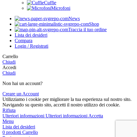
Cuffie
Microfoni
News
Shop
Traccia il tuo ordine
Lista dei desideri
Compara
Login / Registrati
Carrello
Chiudi
Accedi
Chiudi
Non hai un account?
Creare un Account
Utilizziamo i cookie per migliorare la tua esperienza sul nostro sito.
Navigando su questo sito, accetti il nostro utilizzo dei cookie.
Rifiuta
Ulteriori informazioni
Ulteriori informazioni
Accetta
Menu
Lista dei desideri
0
prodotti
Carrello