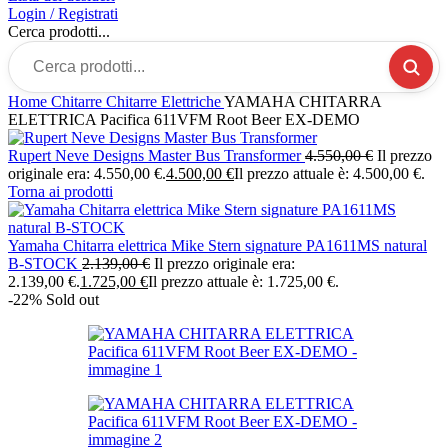
Login / Registrati
Cerca prodotti...
Home
Chitarre
Chitarre Elettriche
YAMAHA CHITARRA
ELETTRICA Pacifica 611VFM Root Beer EX-DEMO
Rupert Neve Designs Master Bus Transformer
4.550,00
€
Il prezzo
originale era: 4.550,00 €.
4.500,00
€
Il prezzo attuale è: 4.500,00 €.
Torna ai prodotti
Yamaha Chitarra elettrica Mike Stern signature PA1611MS natural
B-STOCK
2.139,00
€
Il prezzo originale era:
2.139,00 €.
1.725,00
€
Il prezzo attuale è: 1.725,00 €.
-22%
Sold out