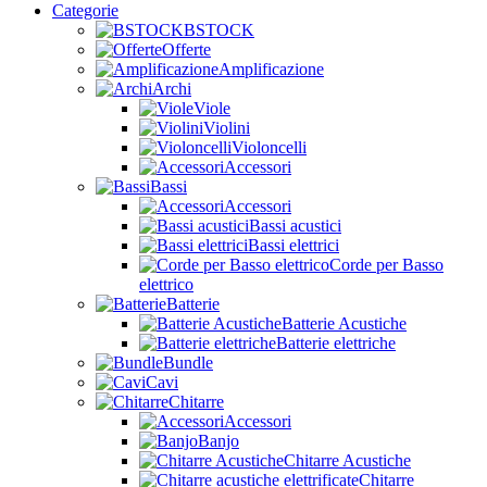
Categorie
BSTOCK
Offerte
Amplificazione
Archi
Viole
Violini
Violoncelli
Accessori
Bassi
Accessori
Bassi acustici
Bassi elettrici
Corde per Basso
elettrico
Batterie
Batterie Acustiche
Batterie elettriche
Bundle
Cavi
Chitarre
Accessori
Banjo
Chitarre Acustiche
Chitarre