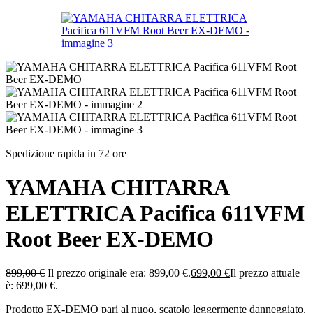
Spedizione rapida in 72 ore
YAMAHA CHITARRA
ELETTRICA Pacifica 611VFM
Root Beer EX-DEMO
899,00
€
Il prezzo originale era: 899,00 €.
699,00
€
Il prezzo attuale
è: 699,00 €.
Prodotto EX-DEMO pari al nuoo, scatolo leggermente danneggiato,