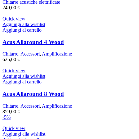
Chitarre acustiche elettrificate
249,00
€
Quick view
Aggiungi alla wishlist
Aggiungi al carrello
Acus Allaround 4 Wood
Chitarre
,
Accessori
,
Amplificazione
625,00
€
Quick view
Aggiungi alla wishlist
Aggiungi al carrello
Acus Allaround 8 Wood
Chitarre
,
Accessori
,
Amplificazione
859,00
€
-5%
Quick view
Aggiungi alla wishlist