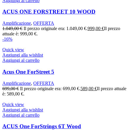
Aggiungi al carrello
ACUS ONE FORSTREET 10 WOOD
Amplificazione
,
OFFERTA
1.049,00
€
Il prezzo originale era: 1.049,00 €.
999,00
€
Il prezzo
attuale è: 999,00 €.
-16%
Quick view
Aggiungi alla wishlist
Aggiungi al carrello
Acus One ForStreet 5
Amplificazione
,
OFFERTA
699,00
€
Il prezzo originale era: 699,00 €.
589,00
€
Il prezzo attuale
è: 589,00 €.
Quick view
Aggiungi alla wishlist
Aggiungi al carrello
ACUS One ForStrings 6T Wood