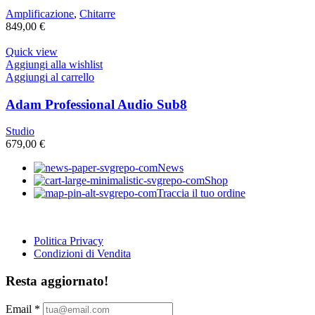
Amplificazione
,
Chitarre
849,00
€
Quick view
Aggiungi alla wishlist
Aggiungi al carrello
Adam Professional Audio Sub8
Studio
679,00
€
News
Shop
Traccia il tuo ordine
Politica Privacy
Condizioni di Vendita
Resta aggiornato!
Email
*