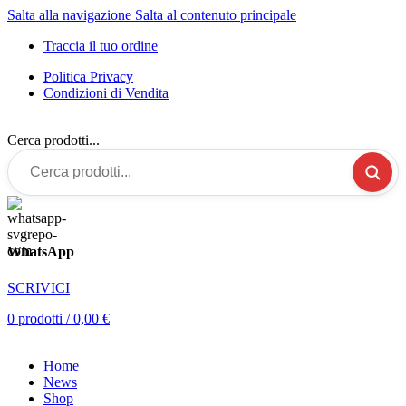
Salta alla navigazione
Salta al contenuto principale
Traccia il tuo ordine
Politica Privacy
Condizioni di Vendita
Cerca prodotti...
WhatsApp
SCRIVICI
0
prodotti
/
0,00
€
Home
News
Shop