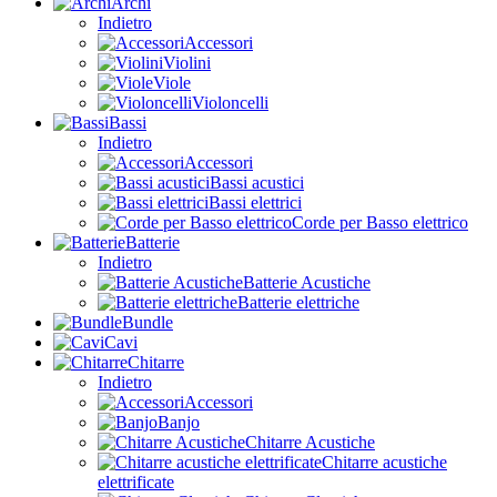
Archi
Indietro
Accessori
Violini
Viole
Violoncelli
Bassi
Indietro
Accessori
Bassi acustici
Bassi elettrici
Corde per Basso elettrico
Batterie
Indietro
Batterie Acustiche
Batterie elettriche
Bundle
Cavi
Chitarre
Indietro
Accessori
Banjo
Chitarre Acustiche
Chitarre acustiche
elettrificate