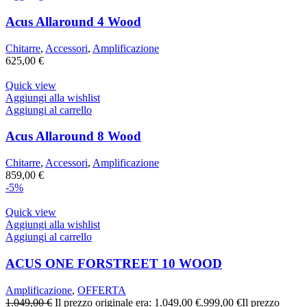
Acus Allaround 4 Wood
Chitarre
,
Accessori
,
Amplificazione
625,00
€
Quick view
Aggiungi alla wishlist
Aggiungi al carrello
Acus Allaround 8 Wood
Chitarre
,
Accessori
,
Amplificazione
859,00
€
-5%
Quick view
Aggiungi alla wishlist
Aggiungi al carrello
ACUS ONE FORSTREET 10 WOOD
Amplificazione
,
OFFERTA
1.049,00
€
Il prezzo originale era: 1.049,00 €.
999,00
€
Il prezzo