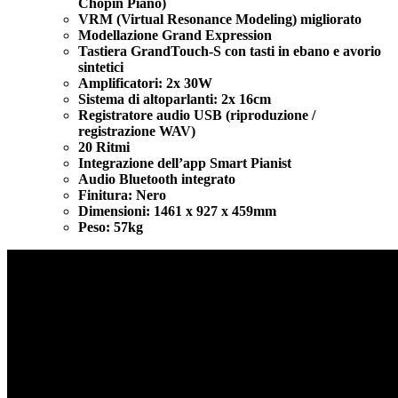
Chopin Piano)
VRM (Virtual Resonance Modeling) migliorato
Modellazione Grand Expression
Tastiera GrandTouch-S con tasti in ebano e avorio
sintetici
Amplificatori: 2x 30W
Sistema di altoparlanti: 2x 16cm
Registratore audio USB (riproduzione /
registrazione WAV)
20 Ritmi
Integrazione dell’app Smart Pianist
Audio Bluetooth integrato
Finitura: Nero
Dimensioni: 1461 x 927 x 459mm
Peso: 57kg