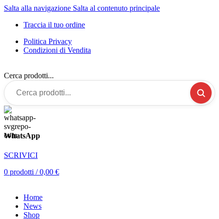
Salta alla navigazione
Salta al contenuto principale
Traccia il tuo ordine
Politica Privacy
Condizioni di Vendita
Cerca prodotti...
WhatsApp
SCRIVICI
0
prodotti
/
0,00
€
Home
News
Shop