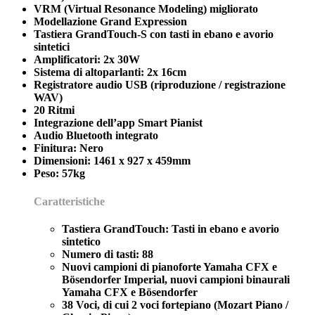
VRM (Virtual Resonance Modeling) migliorato
Modellazione Grand Expression
Tastiera GrandTouch-S con tasti in ebano e avorio
sintetici
Amplificatori: 2x 30W
Sistema di altoparlanti: 2x 16cm
Registratore audio USB (riproduzione / registrazione
WAV)
20 Ritmi
Integrazione dell’app Smart Pianist
Audio Bluetooth integrato
Finitura: Nero
Dimensioni: 1461 x 927 x 459mm
Peso: 57kg
Caratteristiche
Tastiera GrandTouch: Tasti in ebano e avorio
sintetico
Numero di tasti: 88
Nuovi campioni di pianoforte Yamaha CFX e
Bösendorfer Imperial, nuovi campioni binaurali
Yamaha CFX e Bösendorfer
38 Voci, di cui 2 voci fortepiano (Mozart Piano /