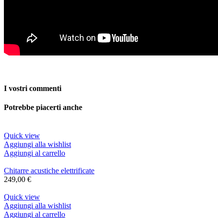
I vostri commenti
Potrebbe piacerti anche
Quick view
Aggiungi alla wishlist
Aggiungi al carrello
Chitarre acustiche elettrificate
249,00
€
Quick view
Aggiungi alla wishlist
Aggiungi al carrello