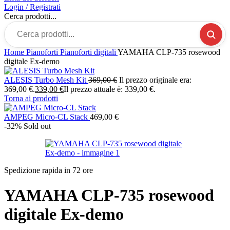
Login / Registrati
Cerca prodotti...
Home
Pianoforti
Pianoforti digitali
YAMAHA CLP-735 rosewood
digitale Ex-demo
ALESIS Turbo Mesh Kit
369,00
€
Il prezzo originale era:
369,00 €.
339,00
€
Il prezzo attuale è: 339,00 €.
Torna ai prodotti
AMPEG Micro-CL Stack
469,00
€
-32%
Sold out
Spedizione rapida in 72 ore
YAMAHA CLP-735 rosewood
digitale Ex-demo