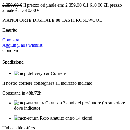
2.359,00
€
Il prezzo originale era: 2.359,00 €.
1.610,00
€
Il prezzo
attuale è: 1.610,00 €.
PIANOFORTE DIGITALE 88 TASTI ROSEWOOD
Esaurito
Compara
Aggiungi alla wishlist
Condividi
Spedizione
Corriere
Il nostro corriere consegnerà all'indirizzo indicato.
Consegne in 48h/72h
Garanzia 2 anni del produttore ( o superiore
dove indicato)
Reso gratuito entro 14 giorni
Unbeatable offers