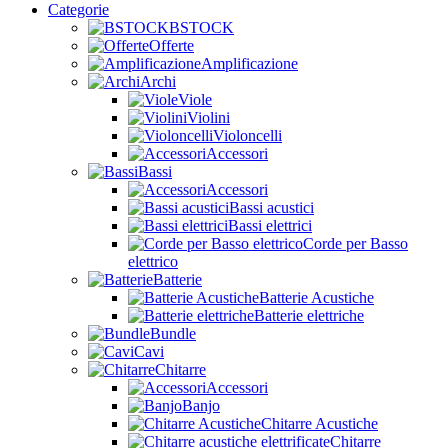
Categorie
BSTOCK
Offerte
Amplificazione
Archi
Viole
Violini
Violoncelli
Accessori
Bassi
Accessori
Bassi acustici
Bassi elettrici
Corde per Basso
elettrico
Batterie
Batterie Acustiche
Batterie elettriche
Bundle
Cavi
Chitarre
Accessori
Banjo
Chitarre Acustiche
Chitarre