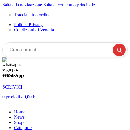
Salta alla navigazione
Salta al contenuto principale
Traccia il tuo ordine
Politica Privacy
Condizioni di Vendita
Cerca
prodotti...
WhatsApp
SCRIVICI
0
prodotti
/
0,00
€
Home
News
Shop
Categorie