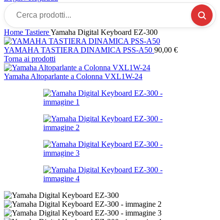
Cerca
prodotti...
Home
Tastiere
Yamaha Digital Keyboard EZ-300
YAMAHA TASTIERA DINAMICA PSS-A50
90,00
€
Torna ai prodotti
Yamaha Altoparlante a Colonna VXL1W-24