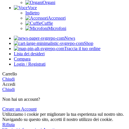
Organi
Voce
Indietro
Accessori
Cuffie
Microfoni
News
Shop
Traccia il tuo ordine
Lista dei desideri
Compara
Login / Registrati
Carrello
Chiudi
Accedi
Chiudi
Non hai un account?
Creare un Account
Utilizziamo i cookie per migliorare la tua esperienza sul nostro sito.
Navigando su questo sito, accetti il nostro utilizzo dei cookie.
Rifiuta