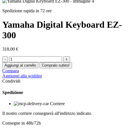
Spedizione rapida in 72 ore
Yamaha Digital Keyboard EZ-
300
318,00
€
Yamaha
Digital
Aggiungi al carrello
Compralo subito!
Keyboard
Compara
EZ-
Aggiungi alla wishlist
300
Condividi
quantità
Spedizione
Corriere
Il nostro corriere consegnerà all'indirizzo indicato.
Consegne in 48h/72h