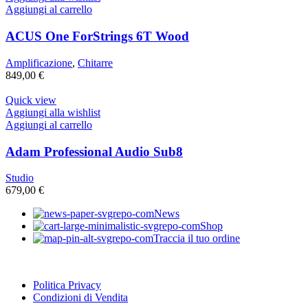
699,00 €.
589,00 €.
Aggiungi al carrello
ACUS One ForStrings 6T Wood
Amplificazione
,
Chitarre
849,00
€
Quick view
Aggiungi alla wishlist
Aggiungi al carrello
Adam Professional Audio Sub8
Studio
679,00
€
News
Shop
Traccia il tuo ordine
Politica Privacy
Condizioni di Vendita