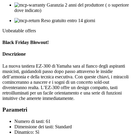
Garanzia 2 anni del produttore ( o superiore
dove indicato)
Reso gratuito entro 14 giorni
Unbeatable offers
Black Friday Blowout!
Descrizione
La nuova tastiera EZ-300 di Yamaha sara al fianco degli aspiranti
musicisti, guidandoli passo dopo passo attraverso le insidie
dell’armonia e della tecnica esecutiva. Con queste chiavi, i miracoli
cominceranno a nascere e i sogni di un concerto sold-out
diventeranno realta. L’EZ-300 offre un design compatto, tasti
retroilluminati per un facile orientamento e una serie di funzioni
intuitive che amerete immediatamente.
Parametri
Numero di tasti: 61
Dimensione dei tasti: Standard
Dinamico: Sì