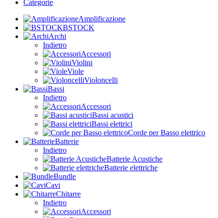
Categorie
Amplificazione
BSTOCK
Archi
Indietro
Accessori
Violini
Viole
Violoncelli
Bassi
Indietro
Accessori
Bassi acustici
Bassi elettrici
Corde per Basso elettrico
Batterie
Indietro
Batterie Acustiche
Batterie elettriche
Bundle
Cavi
Chitarre
Indietro
Accessori