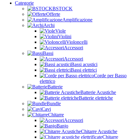
Categorie
BSTOCK
Offerte
Amplificazione
Archi
Viole
Violini
Violoncelli
Accessori
Bassi
Accessori
Bassi acustici
Bassi elettrici
Corde per Basso
elettrico
Batterie
Batterie Acustiche
Batterie elettriche
Bundle
Cavi
Chitarre
Accessori
Banjo
Chitarre Acustiche
Chitarre