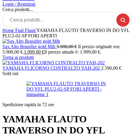
Login / Registrati
Cerca prodotti...
Home
Fiati
Flauti
YAMAHA FLAUTO TRAVERSO IN DO YFL
PLU2-02-SP FORI APERTI
Sax Alto Brassfire gold Mib
5.900,00
€
Il prezzo originale era:
5.900,00 €.
1.999,00
€
Il prezzo attuale è: 1.999,00 €.
Torna ai prodotti
YAMAHA FLICORNO CONTRALTO YAH-202
2.590,00
€
Sold out
Spedizione rapida in 72 ore
YAMAHA FLAUTO
TRAVERSO IN DO YFL