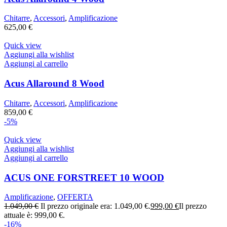
Chitarre
,
Accessori
,
Amplificazione
625,00
€
Quick view
Aggiungi alla wishlist
Aggiungi al carrello
Acus Allaround 8 Wood
Chitarre
,
Accessori
,
Amplificazione
859,00
€
-5%
Quick view
Aggiungi alla wishlist
Aggiungi al carrello
ACUS ONE FORSTREET 10 WOOD
Amplificazione
,
OFFERTA
1.049,00
€
Il prezzo originale era: 1.049,00 €.
999,00
€
Il prezzo
attuale è: 999,00 €.
-16%