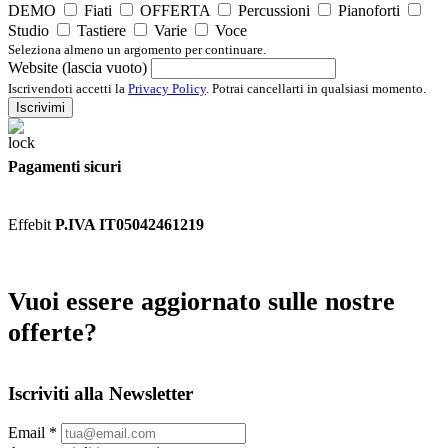
DEMO
Fiati
OFFERTA
Percussioni
Pianoforti
Studio
Tastiere
Varie
Voce
Seleziona almeno un argomento per continuare.
Website (lascia vuoto)
Iscrivendoti accetti la
Privacy Policy
. Potrai cancellarti in qualsiasi momento.
Iscrivimi
Pagamenti sicuri
Effebit
P.IVA IT05042461219
Vuoi essere aggiornato sulle nostre
offerte?
Iscriviti alla Newsletter
Email
*