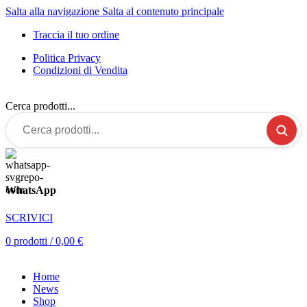
Salta alla navigazione
Salta al contenuto principale
Traccia il tuo ordine
Politica Privacy
Condizioni di Vendita
Cerca prodotti...
WhatsApp
SCRIVICI
0
prodotti
/
0,00
€
Home
News
Shop