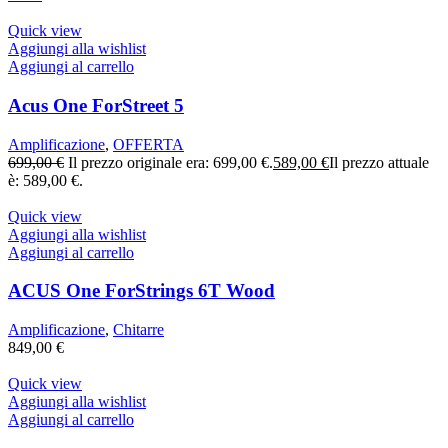
Quick view
Aggiungi alla wishlist
Aggiungi al carrello
Acus One ForStreet 5
Amplificazione
,
OFFERTA
699,00
€
Il prezzo originale era: 699,00 €.
589,00
€
Il prezzo attuale
è: 589,00 €.
Quick view
Aggiungi alla wishlist
Aggiungi al carrello
ACUS One ForStrings 6T Wood
Amplificazione
,
Chitarre
849,00
€
Quick view
Aggiungi alla wishlist
Aggiungi al carrello