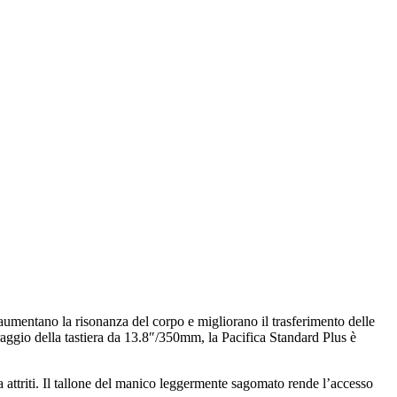
aumentano la risonanza del corpo e migliorano il trasferimento delle
 raggio della tastiera da 13.8″/350mm, la Pacifica Standard Plus è
a attriti. Il tallone del manico leggermente sagomato rende l’accesso