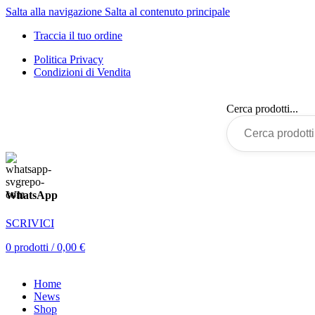
Salta alla navigazione
Salta al contenuto principale
Traccia il tuo ordine
Politica Privacy
Condizioni di Vendita
Cerca prodotti...
WhatsApp
SCRIVICI
0
prodotti
/
0,00
€
Home
News
Shop