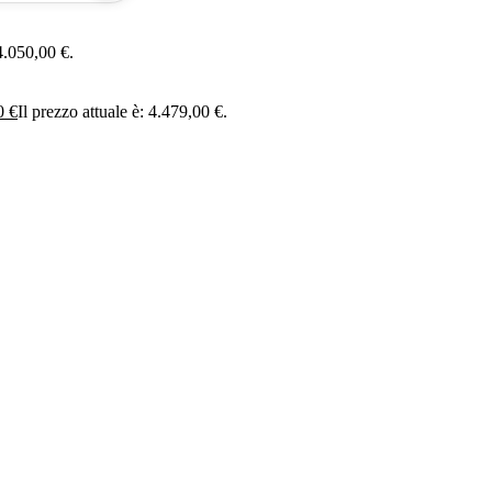
 4.050,00 €.
00
€
Il prezzo attuale è: 4.479,00 €.