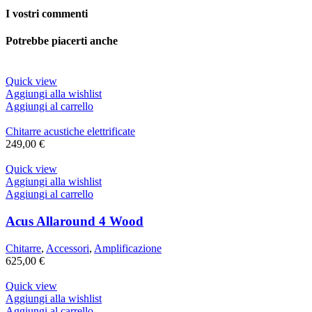
I vostri commenti
Potrebbe piacerti anche
Quick view
Aggiungi alla wishlist
Aggiungi al carrello
Chitarre acustiche elettrificate
249,00
€
Quick view
Aggiungi alla wishlist
Aggiungi al carrello
Acus Allaround 4 Wood
Chitarre
,
Accessori
,
Amplificazione
625,00
€
Quick view
Aggiungi alla wishlist
Aggiungi al carrello