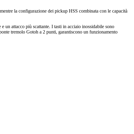
ti, mentre la configurazione dei pickup HSS combinata con le capacità
e un attacco più scattante. I tasti in acciaio inossidabile sono
 ponte tremolo Gotoh a 2 punti, garantiscono un funzionamento