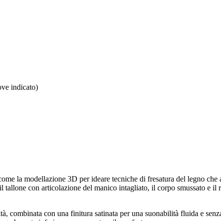
ove indicato)
come la modellazione 3D per ideare tecniche di fresatura del legno che 
il tallone con articolazione del manico intagliato, il corpo smussato e il
à, combinata con una finitura satinata per una suonabilità fluida e senz