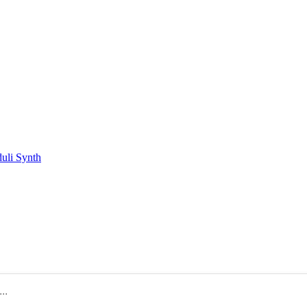
duli Synth