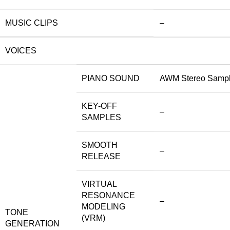
MUSIC CLIPS
–
VOICES
PIANO SOUND
AWM Stereo Sampl
KEY-OFF
–
SAMPLES
SMOOTH
–
RELEASE
VIRTUAL
RESONANCE
–
MODELING
TONE
(VRM)
GENERATION