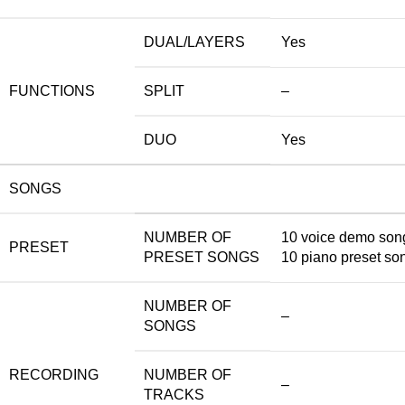
DUAL/LAYERS
Yes
FUNCTIONS
SPLIT
–
DUO
Yes
SONGS
NUMBER OF
10 voice demo son
PRESET
PRESET SONGS
10 piano preset so
NUMBER OF
–
SONGS
RECORDING
NUMBER OF
–
TRACKS