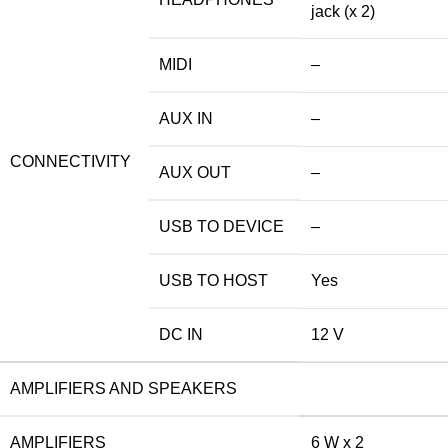
jack (x 2)
MIDI
–
AUX IN
–
CONNECTIVITY
AUX OUT
–
USB TO DEVICE
–
USB TO HOST
Yes
DC IN
12 V
AMPLIFIERS AND SPEAKERS
AMPLIFIERS
6 W x 2