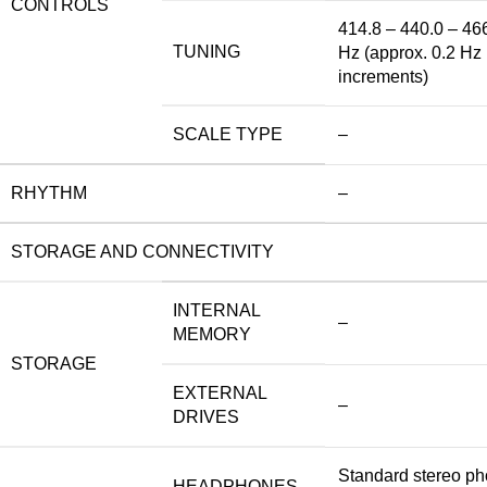
CONTROLS
414.8 – 440.0 – 46
TUNING
Hz (approx. 0.2 Hz
increments)
SCALE TYPE
–
RHYTHM
–
STORAGE AND CONNECTIVITY
INTERNAL
–
MEMORY
STORAGE
EXTERNAL
–
DRIVES
Standard stereo p
HEADPHONES