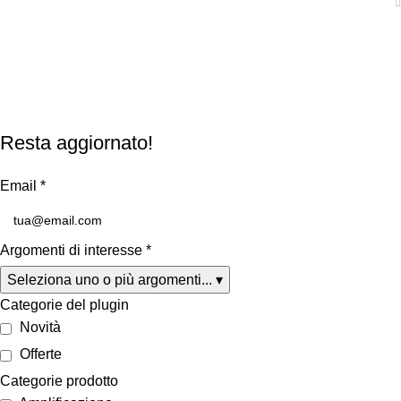
Politica Privacy
Condizioni di Vendita
Resta aggiornato!
Email
*
Argomenti di interesse
*
Seleziona uno o più argomenti...
▾
Categorie del plugin
Novità
Offerte
Categorie prodotto