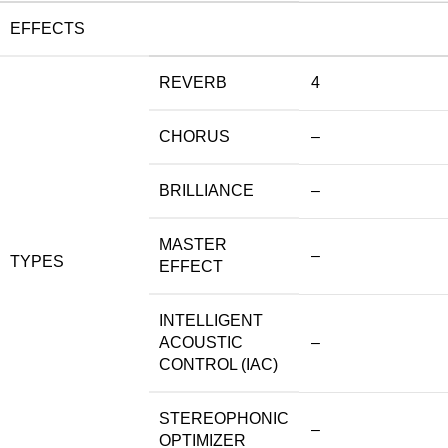
EFFECTS
REVERB
4
CHORUS
–
BRILLIANCE
–
MASTER
–
TYPES
EFFECT
INTELLIGENT
ACOUSTIC
–
CONTROL (IAC)
STEREOPHONIC
–
OPTIMIZER