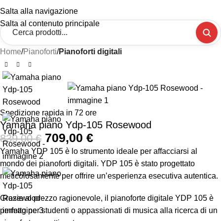
Salta alla navigazione
Salta al contenuto principale
Home
Pianoforti
Pianoforti digitali
-15%
Spedizione rapida in 72 ore
Yamaha piano Ydp-105 Rosewood
709,00
€
839,00
€
Yamaha YDP 105 è lo strumento ideale per affacciarsi al
mondo dei pianoforti digitali. YDP 105 è stato progettato
meticolosamente per offrire un’esperienza esecutiva autentica.
Grazie al prezzo ragionevole, il pianoforte digitale YDP 105 è
perfetto per studenti o appassionati di musica alla ricerca di un