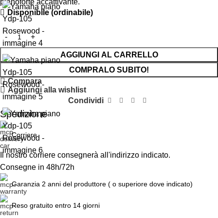
pianoforte accattivante.
Disponibile (ordinabile)
AGGIUNGI AL CARRELLO
COMPRALO SUBITO!
Compara
Aggiungi alla wishlist
Condividi
Spedizione
Corriere
Il nostro corriere consegnerà all'indirizzo indicato.
Consegne in 48h/72h
Garanzia 2 anni del produttore ( o superiore dove indicato)
Reso gratuito entro 14 giorni