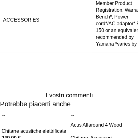
Member Product
Registration, Warra
Bench*, Power
ACCESSORIES
cord*/AC adaptor* 
150 or an equivale
recommended by
Yamaha *varies by
I vostri commenti
Potrebbe piacerti anche
Acus Allaround 4 Wood
Chitarre acustiche elettrificate
249,00
€
Chitarre
,
Accessori
,