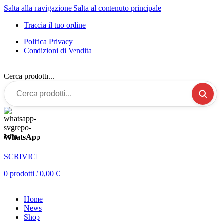
Salta alla navigazione
Salta al contenuto principale
Traccia il tuo ordine
Politica Privacy
Condizioni di Vendita
Cerca prodotti...
WhatsApp
SCRIVICI
0
prodotti
/
0,00
€
Home
News
Shop