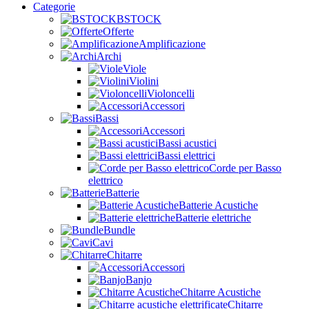
Categorie
BSTOCK
Offerte
Amplificazione
Archi
Viole
Violini
Violoncelli
Accessori
Bassi
Accessori
Bassi acustici
Bassi elettrici
Corde per Basso
elettrico
Batterie
Batterie Acustiche
Batterie elettriche
Bundle
Cavi
Chitarre
Accessori
Banjo
Chitarre Acustiche
Chitarre