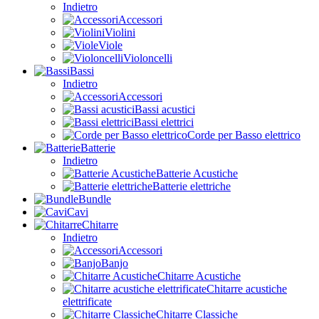
Indietro
Accessori
Violini
Viole
Violoncelli
Bassi
Indietro
Accessori
Bassi acustici
Bassi elettrici
Corde per Basso elettrico
Batterie
Indietro
Batterie Acustiche
Batterie elettriche
Bundle
Cavi
Chitarre
Indietro
Accessori
Banjo
Chitarre Acustiche
Chitarre acustiche
elettrificate
Chitarre Classiche