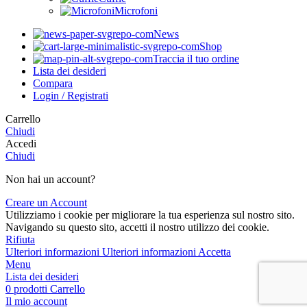
Microfoni
News
Shop
Traccia il tuo ordine
Lista dei desideri
Compara
Login / Registrati
Carrello
Chiudi
Accedi
Chiudi
Non hai un account?
Creare un Account
Utilizziamo i cookie per migliorare la tua esperienza sul nostro sito.
Navigando su questo sito, accetti il nostro utilizzo dei cookie.
Rifiuta
Ulteriori informazioni
Ulteriori informazioni
Accetta
Menu
Lista dei desideri
0
prodotti
Carrello
Il mio account