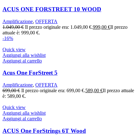
ACUS ONE FORSTREET 10 WOOD
Amplificazione
,
OFFERTA
1.049,00
€
Il prezzo originale era: 1.049,00 €.
999,00
€
Il prezzo
attuale è: 999,00 €.
-16%
Quick view
Aggiungi alla wishlist
Aggiungi al carrello
Acus One ForStreet 5
Amplificazione
,
OFFERTA
699,00
€
Il prezzo originale era: 699,00 €.
589,00
€
Il prezzo attuale
è: 589,00 €.
Quick view
Aggiungi alla wishlist
Aggiungi al carrello
ACUS One ForStrings 6T Wood