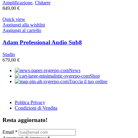
Amplificazione
,
Chitarre
849,00
€
Quick view
Aggiungi alla wishlist
Aggiungi al carrello
Adam Professional Audio Sub8
Studio
679,00
€
News
Shop
Traccia il tuo ordine
Politica Privacy
Condizioni di Vendita
Resta aggiornato!
Email
*