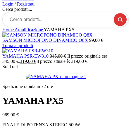
Login / Registrati
Cerca prodotti...
Home
Amplificazione
YAMAHA PX5
SAMSON MICROFONO DINAMICO Q8X
99,00
€
Torna ai prodotti
YAMAHA PSR-EW310
345,00
€
Il prezzo originale era:
345,00 €.
319,00
€
Il prezzo attuale è: 319,00 €.
Sold out
Spedizione rapida in 72 ore
YAMAHA PX5
969,00
€
FINALE DI POTENZA STEREO 500W