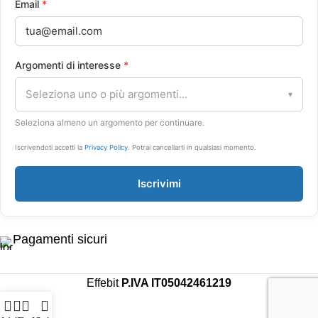
Email
*
Argomenti di interesse
*
Seleziona uno o più argomenti...
▾
Seleziona almeno un argomento per continuare.
Iscrivendoti accetti la
Privacy Policy
. Potrai cancellarti in qualsiasi momento.
Iscrivimi
Pagamenti sicuri
Effebit
P.IVA IT05042461219