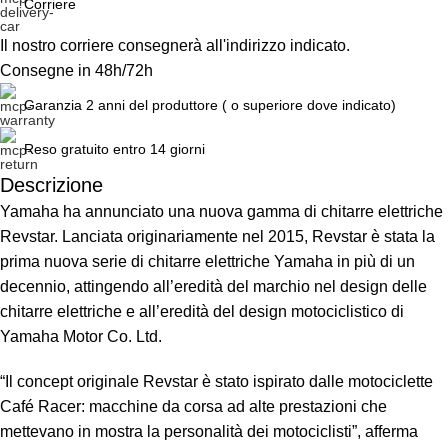
Corriere
Il nostro corriere consegnerà all'indirizzo indicato.
Consegne in 48h/72h
Garanzia 2 anni del produttore ( o superiore dove indicato)
Reso gratuito entro 14 giorni
Descrizione
Yamaha ha annunciato una nuova gamma di chitarre elettriche
Unbeatable offers
Black Friday Blowout!
Revstar. Lanciata originariamente nel 2015, Revstar è stata la
prima nuova serie di chitarre elettriche Yamaha in più di un
decennio, attingendo all’eredità del marchio nel design delle
chitarre elettriche e all’eredità del design motociclistico di
Yamaha Motor Co. Ltd.
“Il concept originale Revstar è stato ispirato dalle motociclette
Café Racer: macchine da corsa ad alte prestazioni che
mettevano in mostra la personalità dei motociclisti”, afferma