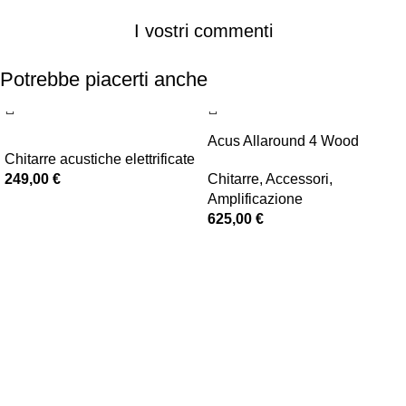
I vostri commenti
Potrebbe piacerti anche
Acus Allaround 4 Wood
Chitarre acustiche elettrificate
249,00
€
Chitarre
,
Accessori
,
Amplificazione
625,00
€