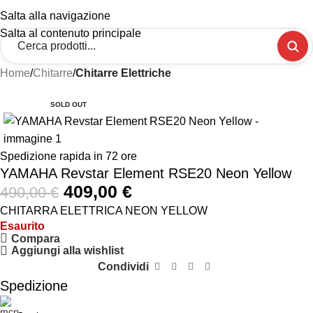
Salta alla navigazione
Salta al contenuto principale
Home
Chitarre
Chitarre Elettriche
-17%
SOLD OUT
Spedizione rapida in 72 ore
YAMAHA Revstar Element RSE20 Neon Yellow
409,00
€
490,00
€
CHITARRA ELETTRICA NEON YELLOW
Esaurito
Compara
Aggiungi alla wishlist
Condividi
Spedizione