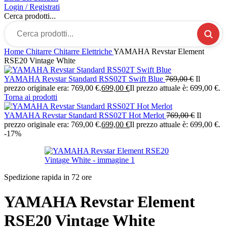
Login / Registrati
Cerca prodotti...
Home
Chitarre
Chitarre Elettriche
YAMAHA Revstar Element
RSE20 Vintage White
YAMAHA Revstar Standard RSS02T Swift Blue
769,00
€
Il
prezzo originale era: 769,00 €.
699,00
€
Il prezzo attuale è: 699,00 €.
Torna ai prodotti
YAMAHA Revstar Standard RSS02T Hot Merlot
769,00
€
Il
prezzo originale era: 769,00 €.
699,00
€
Il prezzo attuale è: 699,00 €.
-17%
Spedizione rapida in 72 ore
YAMAHA Revstar Element
RSE20 Vintage White