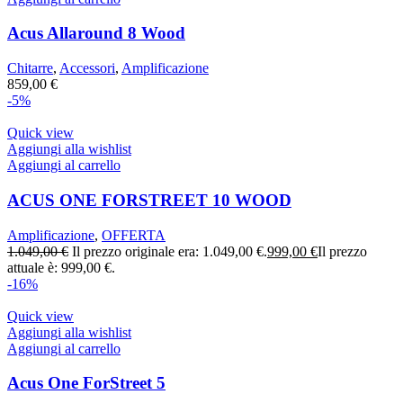
Acus Allaround 8 Wood
Chitarre
,
Accessori
,
Amplificazione
859,00
€
-5%
Quick view
Aggiungi alla wishlist
Aggiungi al carrello
ACUS ONE FORSTREET 10 WOOD
Amplificazione
,
OFFERTA
1.049,00
€
Il prezzo originale era: 1.049,00 €.
999,00
€
Il prezzo
attuale è: 999,00 €.
-16%
Quick view
Aggiungi alla wishlist
Aggiungi al carrello
Acus One ForStreet 5