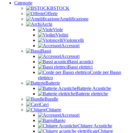
Categorie
BSTOCK
Offerte
Amplificazione
Archi
Viole
Violini
Violoncelli
Accessori
Bassi
Accessori
Bassi acustici
Bassi elettrici
Corde per Basso
elettrico
Batterie
Batterie Acustiche
Batterie elettriche
Bundle
Cavi
Chitarre
Accessori
Banjo
Chitarre Acustiche
Chitarre