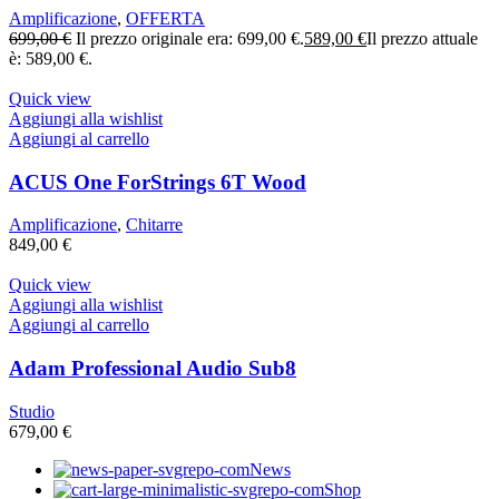
Amplificazione
,
OFFERTA
699,00
€
Il prezzo originale era: 699,00 €.
589,00
€
Il prezzo attuale
è: 589,00 €.
Quick view
Aggiungi alla wishlist
Aggiungi al carrello
ACUS One ForStrings 6T Wood
Amplificazione
,
Chitarre
849,00
€
Quick view
Aggiungi alla wishlist
Aggiungi al carrello
Adam Professional Audio Sub8
Studio
679,00
€
News
Shop