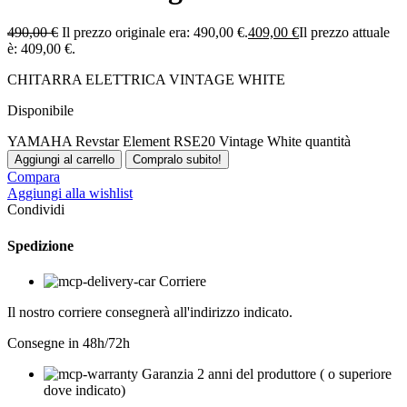
490,00
€
Il prezzo originale era: 490,00 €.
409,00
€
Il prezzo attuale
è: 409,00 €.
CHITARRA ELETTRICA VINTAGE WHITE
Disponibile
YAMAHA Revstar Element RSE20 Vintage White quantità
Aggiungi al carrello
Compralo subito!
Compara
Aggiungi alla wishlist
Condividi
Spedizione
Corriere
Il nostro corriere consegnerà all'indirizzo indicato.
Consegne in 48h/72h
Garanzia 2 anni del produttore ( o superiore
dove indicato)