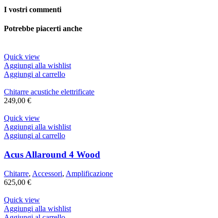
I vostri commenti
Potrebbe piacerti anche
Quick view
Aggiungi alla wishlist
Aggiungi al carrello
Chitarre acustiche elettrificate
249,00
€
Quick view
Aggiungi alla wishlist
Aggiungi al carrello
Acus Allaround 4 Wood
Chitarre
,
Accessori
,
Amplificazione
625,00
€
Quick view
Aggiungi alla wishlist
Aggiungi al carrello