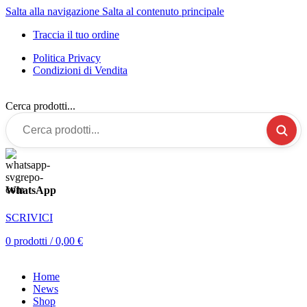
Salta alla navigazione
Salta al contenuto principale
Traccia il tuo ordine
Politica Privacy
Condizioni di Vendita
Cerca prodotti...
WhatsApp
SCRIVICI
0
prodotti
/
0,00
€
Home
News
Shop