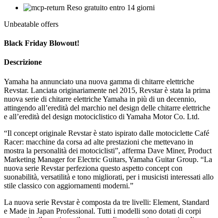
Reso gratuito entro 14 giorni
Unbeatable offers
Black Friday Blowout!
Descrizione
Yamaha ha annunciato una nuova gamma di chitarre elettriche
Revstar. Lanciata originariamente nel 2015, Revstar è stata la prima
nuova serie di chitarre elettriche Yamaha in più di un decennio,
attingendo all’eredità del marchio nel design delle chitarre elettriche
e all’eredità del design motociclistico di Yamaha Motor Co. Ltd.
“Il concept originale Revstar è stato ispirato dalle motociclette Café
Racer: macchine da corsa ad alte prestazioni che mettevano in
mostra la personalità dei motociclisti”, afferma Dave Miner, Product
Marketing Manager for Electric Guitars, Yamaha Guitar Group. “La
nuova serie Revstar perfeziona questo aspetto concept con
suonabilità, versatilità e tono migliorati, per i musicisti interessati allo
stile classico con aggiornamenti moderni.”
La nuova serie Revstar è composta da tre livelli: Element, Standard
e Made in Japan Professional. Tutti i modelli sono dotati di corpi