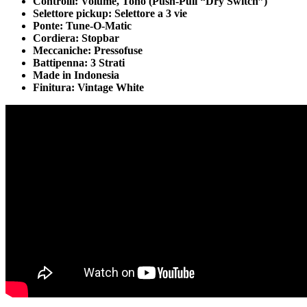
Controlli: Volume, Tono (Push-Pull “Dry Switch”)
Selettore pickup: Selettore a 3 vie
Ponte: Tune-O-Matic
Cordiera: Stopbar
Meccaniche: Pressofuse
Battipenna: 3 Strati
Made in Indonesia
Finitura: Vintage White