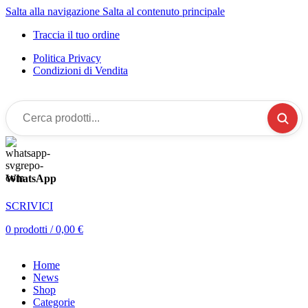
Salta alla navigazione
Salta al contenuto principale
Traccia il tuo ordine
Politica Privacy
Condizioni di Vendita
Cerca
prodotti...
WhatsApp
SCRIVICI
0
prodotti
/
0,00
€
Home
News
Shop
Categorie