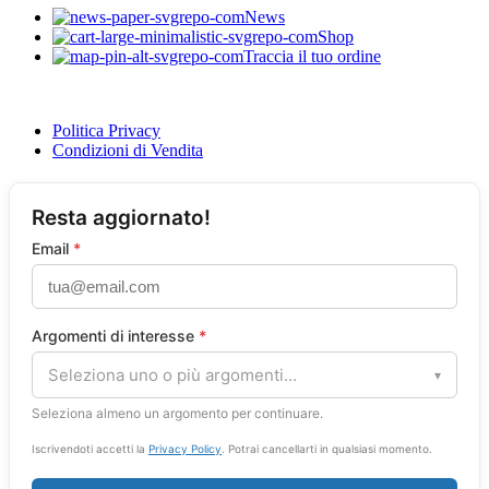
News
Shop
Traccia il tuo ordine
Politica Privacy
Condizioni di Vendita
Resta aggiornato!
Email
*
Argomenti di interesse
*
Seleziona uno o più argomenti...
▾
Seleziona almeno un argomento per continuare.
Iscrivendoti accetti la
Privacy Policy
. Potrai cancellarti in qualsiasi momento.