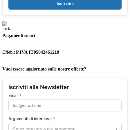
Iscrivimi
Pagamenti sicuri
Effebit
P.IVA IT05042461219
Vuoi essere aggiornato sulle nostre offerte?
Iscriviti alla Newsletter
Email
*
Argomenti di interesse
*
Seleziona uno o più argomenti...
▾