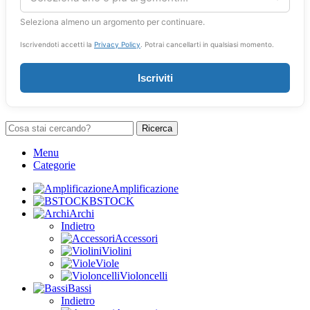
Seleziona almeno un argomento per continuare.
Iscrivendoti accetti la
Privacy Policy
. Potrai cancellarti in qualsiasi momento.
Iscriviti
Ricerca
Menu
Categorie
Amplificazione
BSTOCK
Archi
Indietro
Accessori
Violini
Viole
Violoncelli
Bassi
Indietro