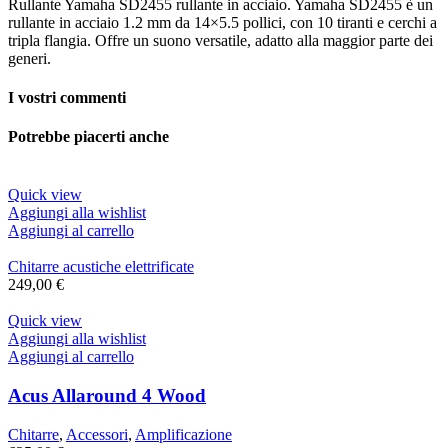
Rullante Yamaha SD2455 rullante in acciaio. Yamaha SD2455 è un
rullante in acciaio 1.2 mm da 14×5.5 pollici, con 10 tiranti e cerchi a
tripla flangia. Offre un suono versatile, adatto alla maggior parte dei
generi.
I vostri commenti
Potrebbe piacerti anche
Quick view
Aggiungi alla wishlist
Aggiungi al carrello
Chitarre acustiche elettrificate
249,00
€
Quick view
Aggiungi alla wishlist
Aggiungi al carrello
Acus Allaround 4 Wood
Chitarre
,
Accessori
,
Amplificazione