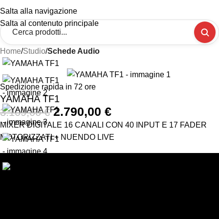
Salta alla navigazione
Salta al contenuto principale
Home
Studio
Schede Audio
-10%
Spedizione rapida in 72 ore
YAMAHA TF1
2.790,00
€
3.109,00
€
MIXER DIGITALE 16 CANALI CON 40 INPUT E 17 FADER
MOTORIZZATI + NUENDO LIVE