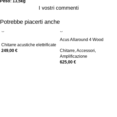
Peso: 13,5kg
I vostri commenti
Potrebbe piacerti anche
Acus Allaround 4 Wood
Chitarre acustiche elettrificate
249,00
€
Chitarre
,
Accessori
,
Amplificazione
625,00
€