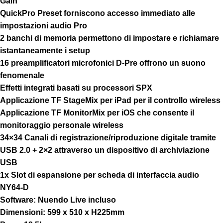
Gain
QuickPro Preset forniscono accesso immediato alle
impostazioni audio Pro
2 banchi di memoria permettono di impostare e richiamare
istantaneamente i setup
16 preamplificatori microfonici D-Pre offrono un suono
fenomenale
Effetti integrati basati su processori SPX
Applicazione TF StageMix per iPad per il controllo wireless
Applicazione TF MonitorMix per iOS che consente il
monitoraggio personale wireless
34×34 Canali di registrazione/riproduzione digitale tramite
USB 2.0 + 2×2 attraverso un dispositivo di archiviazione
USB
1x Slot di espansione per scheda di interfaccia audio
NY64-D
Software: Nuendo Live incluso
Dimensioni: 599 x 510 x H225mm