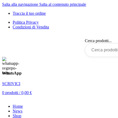
Salta alla navigazione
Salta al contenuto principale
Traccia il tuo ordine
Politica Privacy
Condizioni di Vendita
Cerca prodotti...
WhatsApp
SCRIVICI
0
prodotti
/
0,00
€
Home
News
Shop