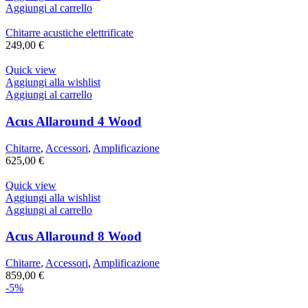
Aggiungi al carrello
Chitarre acustiche elettrificate
249,00
€
Quick view
Aggiungi alla wishlist
Aggiungi al carrello
Acus Allaround 4 Wood
Chitarre
,
Accessori
,
Amplificazione
625,00
€
Quick view
Aggiungi alla wishlist
Aggiungi al carrello
Acus Allaround 8 Wood
Chitarre
,
Accessori
,
Amplificazione
859,00
€
-5%