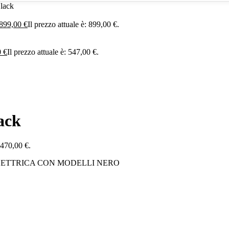
lack
899,00
€
Il prezzo attuale è: 899,00 €.
0
€
Il prezzo attuale è: 547,00 €.
ack
: 470,00 €.
LETTRICA CON MODELLI NERO