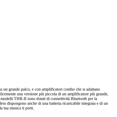
su un grande palco, e con amplificatori combo che si adattano
licemente una versione più piccola di un amplificatore più grande,
i modelli THR-II sono dotati di connettività Bluetooth per la
s dispongono anche di una batteria ricaricabile integrata e di un
 tua musica ti porti.