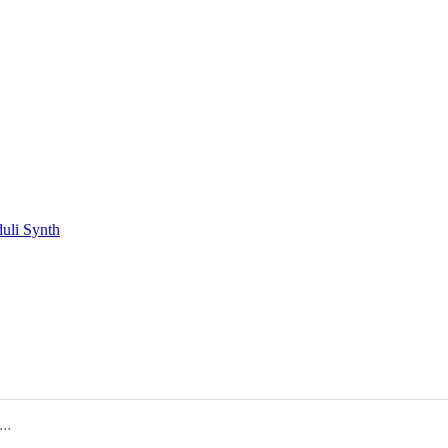
duli Synth