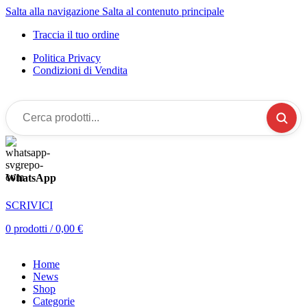
Salta alla navigazione
Salta al contenuto principale
Traccia il tuo ordine
Politica Privacy
Condizioni di Vendita
Cerca
prodotti...
WhatsApp
SCRIVICI
0
prodotti
/
0,00
€
Home
News
Shop
Categorie