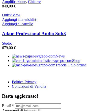
Amplificazione
,
Chitarre
849,00
€
Quick view
Aggiungi alla wishlist
Aggiungi al carrello
Adam Professional Audio Sub8
Studio
679,00
€
News
Shop
Traccia il tuo ordine
Politica Privacy
Condizioni di Vendita
Resta aggiornato!
Email
*
Argomenti di interesse
*