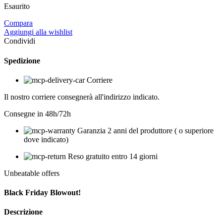
Esaurito
1.690,00 €.
1.400,00 €.
Compara
Aggiungi alla wishlist
Condividi
Spedizione
Corriere
Il nostro corriere consegnerà all'indirizzo indicato.
Consegne in 48h/72h
Garanzia 2 anni del produttore ( o superiore
dove indicato)
Reso gratuito entro 14 giorni
Unbeatable offers
Black Friday Blowout!
Descrizione