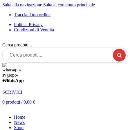
Salta alla navigazione
Salta al contenuto principale
Traccia il tuo ordine
Politica Privacy
Condizioni di Vendita
Cerca prodotti...
WhatsApp
SCRIVICI
0
prodotti
/
0,00
€
Home
News
Shop