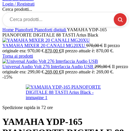
Login / Registrati
Cerca prodotti...
Home
Pianoforti
Pianoforti digitali
YAMAHA YDP-165
PIANOFORTE DIGITALE 88 TASTI Arius Black
YAMAHA MIXER 20 CANALI MG20XU
970,00
€
Il prezzo
originale era: 970,00 €.
870,00
€
Il prezzo attuale è: 870,00 €.
Torna ai prodotti
Universal Audio Volt 276 Interfaccia Audio USB
299,00
€
Il prezzo
originale era: 299,00 €.
269,00
€
Il prezzo attuale è: 269,00 €.
-15%
Spedizione rapida in 72 ore
YAMAHA YDP-165