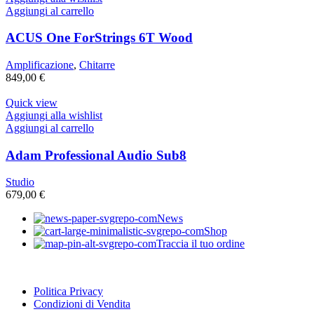
Aggiungi al carrello
ACUS One ForStrings 6T Wood
Amplificazione
,
Chitarre
849,00
€
Quick view
Aggiungi alla wishlist
Aggiungi al carrello
Adam Professional Audio Sub8
Studio
679,00
€
News
Shop
Traccia il tuo ordine
Politica Privacy
Condizioni di Vendita