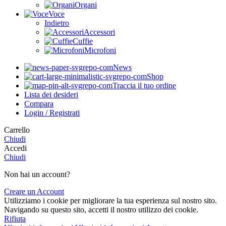
Organi
Voce
Indietro
Accessori
Cuffie
Microfoni
News
Shop
Traccia il tuo ordine
Lista dei desideri
Compara
Login / Registrati
Carrello
Chiudi
Accedi
Chiudi
Non hai un account?
Creare un Account
Utilizziamo i cookie per migliorare la tua esperienza sul nostro sito.
Navigando su questo sito, accetti il nostro utilizzo dei cookie.
Rifiuta