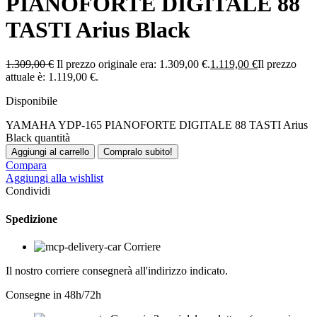
PIANOFORTE DIGITALE 88
TASTI Arius Black
1.309,00
€
Il prezzo originale era: 1.309,00 €.
1.119,00
€
Il prezzo
attuale è: 1.119,00 €.
Disponibile
YAMAHA YDP-165 PIANOFORTE DIGITALE 88 TASTI Arius
Black quantità
Aggiungi al carrello
Compralo subito!
Compara
Aggiungi alla wishlist
Condividi
Spedizione
Corriere
Il nostro corriere consegnerà all'indirizzo indicato.
Consegne in 48h/72h