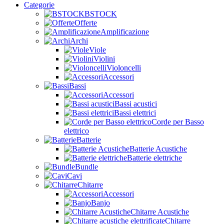
Categorie
BSTOCK
Offerte
Amplificazione
Archi
Viole
Violini
Violoncelli
Accessori
Bassi
Accessori
Bassi acustici
Bassi elettrici
Corde per Basso
elettrico
Batterie
Batterie Acustiche
Batterie elettriche
Bundle
Cavi
Chitarre
Accessori
Banjo
Chitarre Acustiche
Chitarre