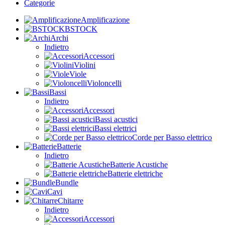
Categorie
Amplificazione
BSTOCK
Archi
Indietro
Accessori
Violini
Viole
Violoncelli
Bassi
Indietro
Accessori
Bassi acustici
Bassi elettrici
Corde per Basso elettrico
Batterie
Indietro
Batterie Acustiche
Batterie elettriche
Bundle
Cavi
Chitarre
Indietro
Accessori