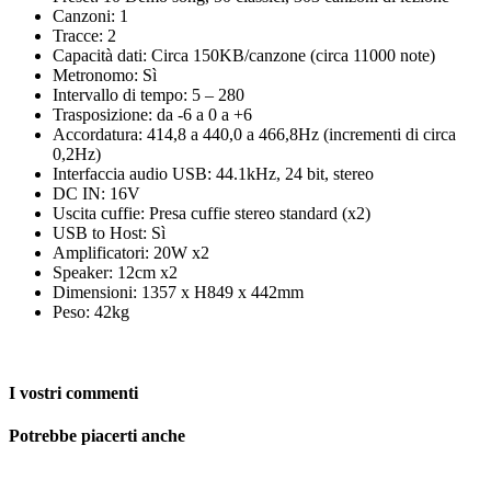
Canzoni: 1
Tracce: 2
Capacità dati: Circa 150KB/canzone (circa 11000 note)
Metronomo: Sì
Intervallo di tempo: 5 – 280
Trasposizione: da -6 a 0 a +6
Accordatura: 414,8 a 440,0 a 466,8Hz (incrementi di circa
0,2Hz)
Interfaccia audio USB: 44.1kHz, 24 bit, stereo
DC IN: 16V
Uscita cuffie: Presa cuffie stereo standard (x2)
USB to Host: Sì
Amplificatori: 20W x2
Speaker: 12cm x2
Dimensioni: 1357 x H849 x 442mm
Peso: 42kg
I vostri commenti
Potrebbe piacerti anche