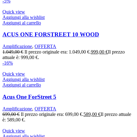
-5%
Quick view
Aggiungi alla wishlist
Aggiungi al carrello
ACUS ONE FORSTREET 10 WOOD
Amplificazione
,
OFFERTA
1.049,00
€
Il prezzo originale era: 1.049,00 €.
999,00
€
Il prezzo
attuale è: 999,00 €.
-16%
Quick view
Aggiungi alla wishlist
Aggiungi al carrello
Acus One ForStreet 5
Amplificazione
,
OFFERTA
699,00
€
Il prezzo originale era: 699,00 €.
589,00
€
Il prezzo attuale
è: 589,00 €.
Quick view
Aggiungi alla wishlist