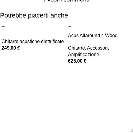
Potrebbe piacerti anche
Acus Allaround 4 Wood
Chitarre acustiche elettrificate
249,00
€
Chitarre
,
Accessori
,
Amplificazione
625,00
€