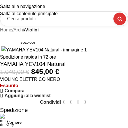
Salta alla navigazione
Salta al contenuto principale
Home
Archi
Violini
-19%
SOLD OUT
Spedizione rapida in 72 ore
YAMAHA YEV104 Natural
845,00
€
1.049,00
€
VIOLINO ELETTRICO NERO
Esaurito
Compara
Aggiungi alla wishlist
Condividi
Spedizione
Corriere