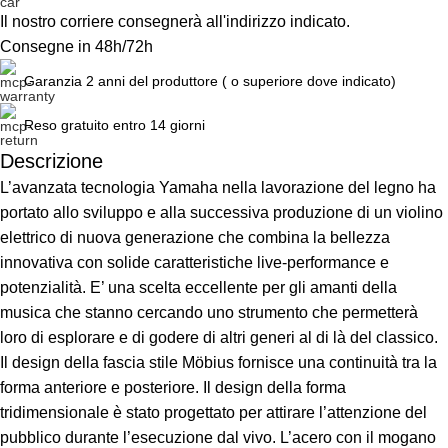
Il nostro corriere consegnerà all'indirizzo indicato.
Consegne in 48h/72h
Garanzia 2 anni del produttore ( o superiore dove indicato)
Reso gratuito entro 14 giorni
Descrizione
L’avanzata tecnologia Yamaha nella lavorazione del legno ha
Unbeatable offers
Black Friday Blowout!
portato allo sviluppo e alla successiva produzione di un violino
elettrico di nuova generazione che combina la bellezza
innovativa con solide caratteristiche live-performance e
potenzialità. E’ una scelta eccellente per gli amanti della
musica che stanno cercando uno strumento che permetterà
loro di esplorare e di godere di altri generi al di là del classico.
Il design della fascia stile Möbius fornisce una continuità tra la
forma anteriore e posteriore. Il design della forma
tridimensionale è stato progettato per attirare l’attenzione del
pubblico durante l’esecuzione dal vivo. L’acero con il mogano