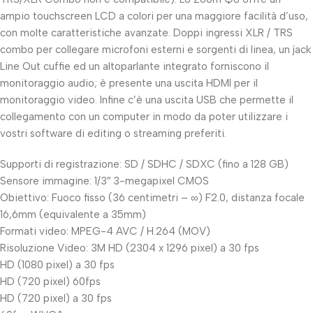
ampio touchscreen LCD a colori per una maggiore facilità d’uso,
con molte caratteristiche avanzate. Doppi ingressi XLR / TRS
combo per collegare microfoni esterni e sorgenti di linea, un jack
Line Out cuffie ed un altoparlante integrato forniscono il
monitoraggio audio; è presente una uscita HDMI per il
monitoraggio video. Infine c’è una uscita USB che permette il
collegamento con un computer in modo da poter utilizzare i
vostri software di editing o streaming preferiti.
Supporti di registrazione: SD / SDHC / SDXC (fino a 128 GB)
Sensore immagine: 1/3″ 3-megapixel CMOS
Obiettivo: Fuoco fisso (36 centimetri – ∞) F2.0, distanza focale
16,6mm (equivalente a 35mm)
Formati video: MPEG-4 AVC / H.264 (MOV)
Risoluzione Video: 3M HD (2304 x 1296 pixel) a 30 fps
HD (1080 pixel) a 30 fps
HD (720 pixel) 60fps
HD (720 pixel) a 30 fps