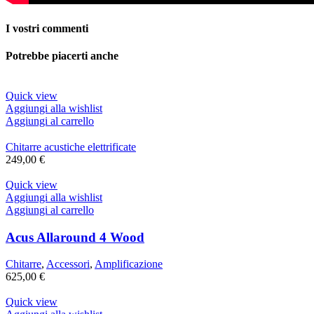
I vostri commenti
Potrebbe piacerti anche
Quick view
Aggiungi alla wishlist
Aggiungi al carrello
Chitarre acustiche elettrificate
249,00
€
Quick view
Aggiungi alla wishlist
Aggiungi al carrello
Acus Allaround 4 Wood
Chitarre
,
Accessori
,
Amplificazione
625,00
€
Quick view