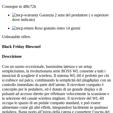
Consegne in 48h/72h
Garanzia 2 anni del produttore ( o superiore
dove indicato)
Reso gratuito entro 14 giorni
Unbeatable offers
Black Friday Blowout!
Descrizione
Con un suono eccezionale, bassissima latenza e un setup
semplicissimo, la rivoluzionaria serie BOSS WL consente a tutti i
musicisti di scegliere il wireless. Il sistema WL-60 è perfetto per chi
si esibisce sul palco, combinando la semplicità del plug&play con un
controllo immediato da parte dell’utente. Il ricevitore compatto è
concepito per le pedaliere, ed è dotato di un grande display e di
pulsanti ad accesso diretto per effettuare velocemente la scansione e
la selezione del canale wireless migliore. Il ricevitore del WL-60
occupa lo spazio di un pedale compatto standard, e può essere
alimentato come gli altri effetti, integrandosi facilmente in qualsiasi
pedaliera. Basta porlo all’inizio della catena e connettere l’uscita del