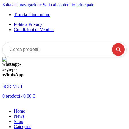
Salta alla navigazione
Salta al contenuto principale
Traccia il tuo ordine
Politica Privacy
Condizioni di Vendita
Cerca
prodotti...
WhatsApp
SCRIVICI
0
prodotti
/
0,00
€
Home
News
Shop
Categorie