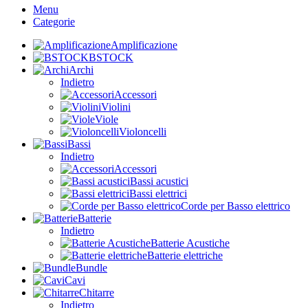
Menu
Categorie
Amplificazione
BSTOCK
Archi
Indietro
Accessori
Violini
Viole
Violoncelli
Bassi
Indietro
Accessori
Bassi acustici
Bassi elettrici
Corde per Basso elettrico
Batterie
Indietro
Batterie Acustiche
Batterie elettriche
Bundle
Cavi
Chitarre
Indietro