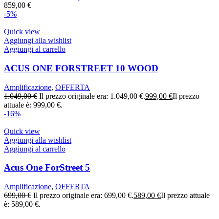
859,00
€
-5%
Quick view
Aggiungi alla wishlist
Aggiungi al carrello
ACUS ONE FORSTREET 10 WOOD
Amplificazione
,
OFFERTA
1.049,00
€
Il prezzo originale era: 1.049,00 €.
999,00
€
Il prezzo
attuale è: 999,00 €.
-16%
Quick view
Aggiungi alla wishlist
Aggiungi al carrello
Acus One ForStreet 5
Amplificazione
,
OFFERTA
699,00
€
Il prezzo originale era: 699,00 €.
589,00
€
Il prezzo attuale
è: 589,00 €.