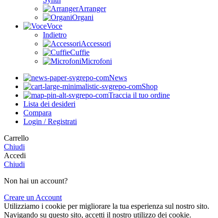
Arranger
Organi
Voce
Indietro
Accessori
Cuffie
Microfoni
News
Shop
Traccia il tuo ordine
Lista dei desideri
Compara
Login / Registrati
Carrello
Chiudi
Accedi
Chiudi
Non hai un account?
Creare un Account
Utilizziamo i cookie per migliorare la tua esperienza sul nostro sito.
Navigando su questo sito, accetti il nostro utilizzo dei cookie.