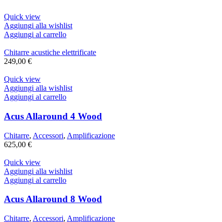
Quick view
Aggiungi alla wishlist
Aggiungi al carrello
Chitarre acustiche elettrificate
249,00
€
Quick view
Aggiungi alla wishlist
Aggiungi al carrello
Acus Allaround 4 Wood
Chitarre
,
Accessori
,
Amplificazione
625,00
€
Quick view
Aggiungi alla wishlist
Aggiungi al carrello
Acus Allaround 8 Wood
Chitarre
,
Accessori
,
Amplificazione