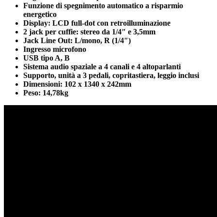
Funzione di spegnimento automatico a risparmio
energetico
Display: LCD full-dot con retroilluminazione
2 jack per cuffie: stereo da 1/4″ e 3,5mm
Jack Line Out: L/mono, R (1/4″)
Ingresso microfono
USB tipo A, B
Sistema audio spaziale a 4 canali e 4 altoparlanti
Supporto, unità a 3 pedali, copritastiera, leggio inclusi
Dimensioni: 102 x 1340 x 242mm
Peso: 14,78kg