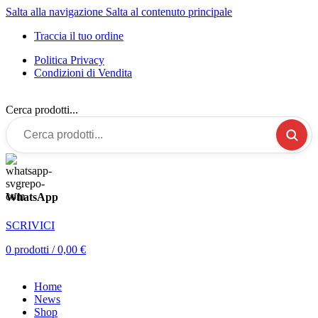
Salta alla navigazione
Salta al contenuto principale
Traccia il tuo ordine
Politica Privacy
Condizioni di Vendita
Cerca prodotti...
WhatsApp
SCRIVICI
0
prodotti
/
0,00
€
Home
News
Shop