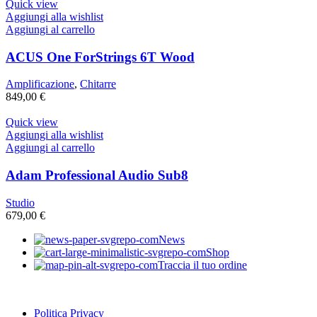
Quick view
Aggiungi alla wishlist
Aggiungi al carrello
ACUS One ForStrings 6T Wood
Amplificazione
,
Chitarre
849,00
€
Quick view
Aggiungi alla wishlist
Aggiungi al carrello
Adam Professional Audio Sub8
Studio
679,00
€
News
Shop
Traccia il tuo ordine
Politica Privacy