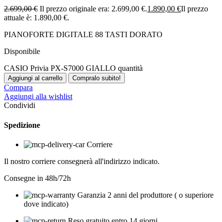
2.699,00
€
Il prezzo originale era: 2.699,00 €.
1.890,00
€
Il prezzo
attuale è: 1.890,00 €.
PIANOFORTE DIGITALE 88 TASTI DORATO
Disponibile
CASIO Privia PX-S7000 GIALLO quantità
Aggiungi al carrello
Compralo subito!
Compara
Aggiungi alla wishlist
Condividi
Spedizione
Corriere
Il nostro corriere consegnerà all'indirizzo indicato.
Consegne in 48h/72h
Garanzia 2 anni del produttore ( o superiore
dove indicato)
Reso gratuito entro 14 giorni