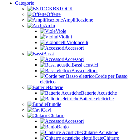
Categorie
BSTOCK
Offerte
Amplificazione
Archi
Viole
Violini
Violoncelli
Accessori
Bassi
Accessori
Bassi acustici
Bassi elettrici
Corde per Basso
elettrico
Batterie
Batterie Acustiche
Batterie elettriche
Bundle
Cavi
Chitarre
Accessori
Banjo
Chitarre Acustiche
Chitarre