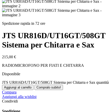
Spedizione rapida in 72 ore
JTS UR816D/UT16GT/508GT
Sistema per Chitarra e Sax
215,00
€
RADIOMICROFONO PER FIATI E CHITARRA
Disponibile
JTS UR816D/UT16GT/508GT Sistema per Chitarra e Sax quantità
Aggiungi al carrello
Compralo subito!
Compara
Aggiungi alla wishlist
Condividi
Spedizione