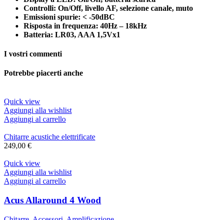
Controlli: On/Off, livello AF, selezione canale, muto
Emissioni spurie: < -50dBC
Risposta in frequenza: 40Hz – 18kHz
Batteria: LR03, AAA 1,5Vx1
I vostri commenti
Potrebbe piacerti anche
Quick view
Aggiungi alla wishlist
Aggiungi al carrello
Chitarre acustiche elettrificate
249,00
€
Quick view
Aggiungi alla wishlist
Aggiungi al carrello
Acus Allaround 4 Wood
Chitarre
,
Accessori
,
Amplificazione