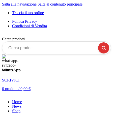
Salta alla navigazione
Salta al contenuto principale
Traccia il tuo ordine
Politica Privacy
Condizioni di Vendita
Cerca prodotti...
WhatsApp
SCRIVICI
0
prodotti
/
0,00
€
Home
News
Shop