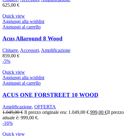
625,00
€
Quick view
Aggiungi alla wishlist
Aggiungi al carrello
Acus Allaround 8 Wood
Chitarre
,
Accessori
,
Amplificazione
859,00
€
-5%
Quick view
Aggiungi alla wishlist
Aggiungi al carrello
ACUS ONE FORSTREET 10 WOOD
Amplificazione
,
OFFERTA
1.049,00
€
Il prezzo originale era: 1.049,00 €.
999,00
€
Il prezzo
attuale è: 999,00 €.
-16%
Quick view