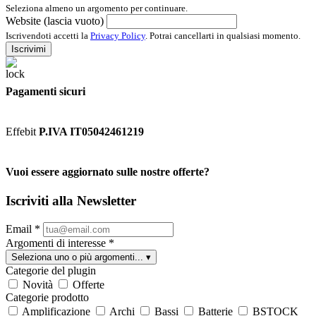
Seleziona almeno un argomento per continuare.
Website (lascia vuoto)
Iscrivendoti accetti la
Privacy Policy
. Potrai cancellarti in qualsiasi momento.
Iscrivimi
Pagamenti sicuri
Effebit
P.IVA IT05042461219
Vuoi essere aggiornato sulle nostre offerte?
Iscriviti alla Newsletter
Email
*
Argomenti di interesse
*
Seleziona uno o più argomenti...
▾
Categorie del plugin
Novità
Offerte
Categorie prodotto
Amplificazione
Archi
Bassi
Batterie
BSTOCK