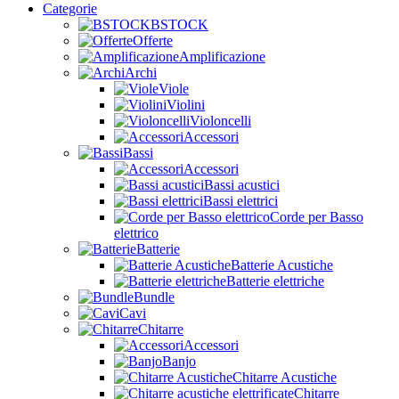
Categorie
BSTOCK
Offerte
Amplificazione
Archi
Viole
Violini
Violoncelli
Accessori
Bassi
Accessori
Bassi acustici
Bassi elettrici
Corde per Basso
elettrico
Batterie
Batterie Acustiche
Batterie elettriche
Bundle
Cavi
Chitarre
Accessori
Banjo
Chitarre Acustiche
Chitarre