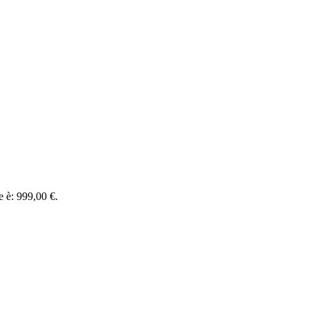
le è: 999,00 €.