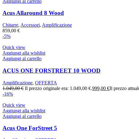
Aggiungi al carrello
Acus Allaround 8 Wood
Chitarre
,
Accessori
,
Amplificazione
859,00
€
-5%
Quick view
Aggiungi alla wishlist
Aggiungi al carrello
ACUS ONE FORSTREET 10 WOOD
Amplificazione
,
OFFERTA
1.049,00
€
Il prezzo originale era: 1.049,00 €.
999,00
€
Il prezzo attua
-16%
Quick view
Aggiungi alla wishlist
Aggiungi al carrello
Acus One ForStreet 5