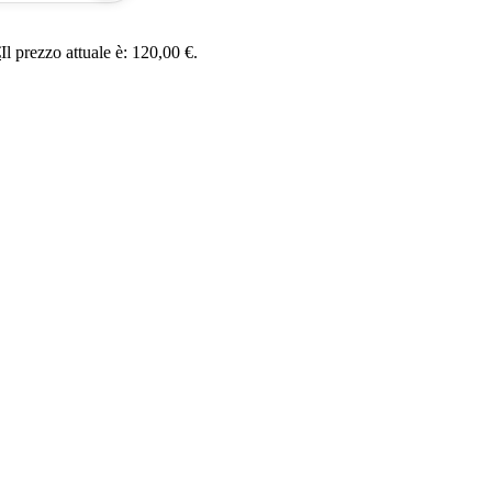
€
Il prezzo attuale è: 120,00 €.