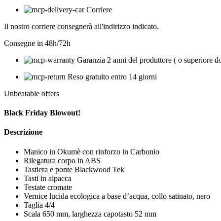
Corriere
Il nostro corriere consegnerà all'indirizzo indicato.
Consegne in 48h/72h
Garanzia 2 anni del produttore ( o superiore d
Reso gratuito entro 14 giorni
Unbeatable offers
Black Friday Blowout!
Descrizione
Manico in Okumè con rinforzo in Carbonio
Rilegatura corpo in ABS
Tastiera e ponte Blackwood Tek
Tasti in alpacca
Testate cromate
Vernice lucida ecologica a base d’acqua, collo satinato, nero
Taglia 4/4
Scala 650 mm, larghezza capotasto 52 mm