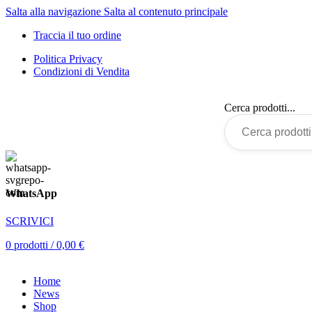
Salta alla navigazione
Salta al contenuto principale
Traccia il tuo ordine
Politica Privacy
Condizioni di Vendita
Cerca prodotti...
WhatsApp
SCRIVICI
0
prodotti
/
0,00
€
Home
News
Shop