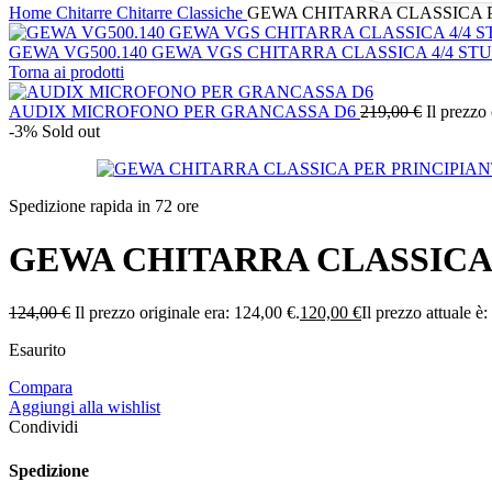
Home
Chitarre
Chitarre Classiche
GEWA CHITARRA CLASSICA 
GEWA VG500.140 GEWA VGS CHITARRA CLASSICA 4/4 S
Torna ai prodotti
AUDIX MICROFONO PER GRANCASSA D6
219,00
€
Il prezzo
-3%
Sold out
Spedizione rapida in 72 ore
GEWA CHITARRA CLASSICA
124,00
€
Il prezzo originale era: 124,00 €.
120,00
€
Il prezzo attuale è
Esaurito
Compara
Aggiungi alla wishlist
Condividi
Spedizione