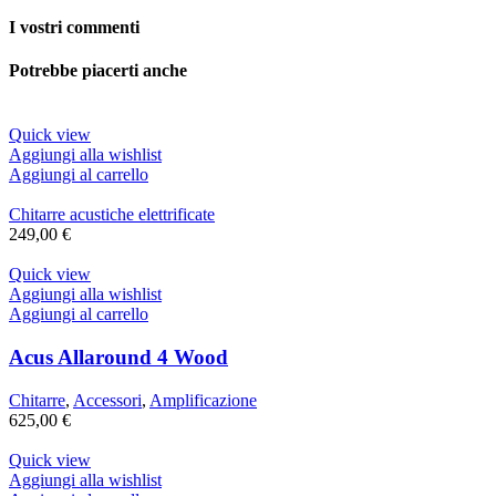
I vostri commenti
Potrebbe piacerti anche
Quick view
Aggiungi alla wishlist
Aggiungi al carrello
Chitarre acustiche elettrificate
249,00
€
Quick view
Aggiungi alla wishlist
Aggiungi al carrello
Acus Allaround 4 Wood
Chitarre
,
Accessori
,
Amplificazione
625,00
€
Quick view
Aggiungi alla wishlist