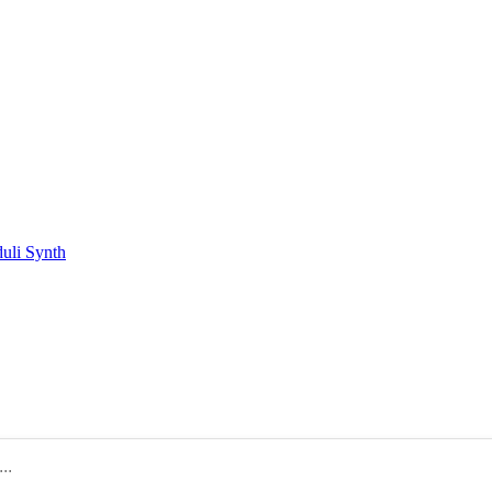
duli Synth