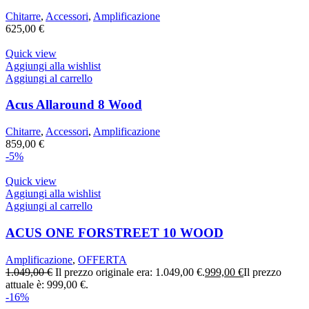
Chitarre
,
Accessori
,
Amplificazione
625,00
€
Quick view
Aggiungi alla wishlist
Aggiungi al carrello
Acus Allaround 8 Wood
Chitarre
,
Accessori
,
Amplificazione
859,00
€
-5%
Quick view
Aggiungi alla wishlist
Aggiungi al carrello
ACUS ONE FORSTREET 10 WOOD
Amplificazione
,
OFFERTA
1.049,00
€
Il prezzo originale era: 1.049,00 €.
999,00
€
Il prezzo
attuale è: 999,00 €.
-16%