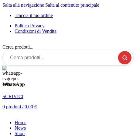
Salta alla navigazione
Salta al contenuto principale
Traccia il tuo ordine
Politica Privacy
Condizioni di Vendita
Cerca prodotti...
WhatsApp
SCRIVICI
0
prodotti
/
0,00
€
Home
News
Shop