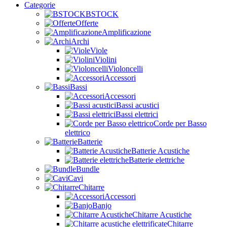
Categorie
BSTOCK
Offerte
Amplificazione
Archi
Viole
Violini
Violoncelli
Accessori
Bassi
Accessori
Bassi acustici
Bassi elettrici
Corde per Basso
elettrico
Batterie
Batterie Acustiche
Batterie elettriche
Bundle
Cavi
Chitarre
Accessori
Banjo
Chitarre Acustiche
Chitarre