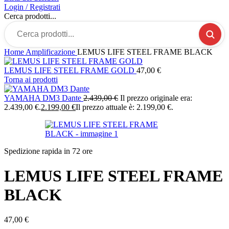
Login / Registrati
Cerca prodotti...
Home
Amplificazione
LEMUS LIFE STEEL FRAME BLACK
LEMUS LIFE STEEL FRAME GOLD
47,00
€
Torna ai prodotti
YAMAHA DM3 Dante
2.439,00
€
Il prezzo originale era:
2.439,00 €.
2.199,00
€
Il prezzo attuale è: 2.199,00 €.
Spedizione rapida in 72 ore
LEMUS LIFE STEEL FRAME
BLACK
47,00
€