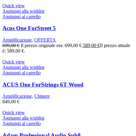
Quick view
Aggiungi alla wishlist
Aggiungi al carrello
Acus One ForStreet 5
Amplificazione
,
OFFERTA
699,00
€
Il prezzo originale era: 699,00 €.
589,00
€
Il prezzo attuale
è: 589,00 €.
Quick view
Aggiungi alla wishlist
Aggiungi al carrello
ACUS One ForStrings 6T Wood
Amplificazione
,
Chitarre
849,00
€
Quick view
Aggiungi alla wishlist
Aggiungi al carrello
Adam Professional Audio Sub8