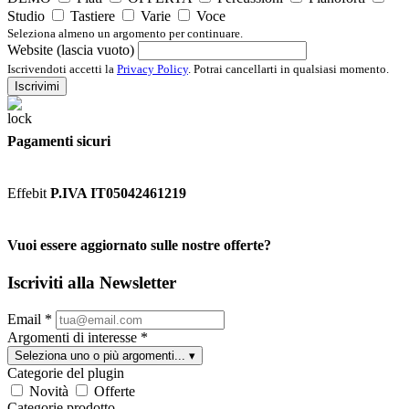
Studio
Tastiere
Varie
Voce
Seleziona almeno un argomento per continuare.
Website (lascia vuoto)
Iscrivendoti accetti la
Privacy Policy
. Potrai cancellarti in qualsiasi momento.
Iscrivimi
Pagamenti sicuri
Effebit
P.IVA IT05042461219
Vuoi essere aggiornato sulle nostre offerte?
Iscriviti alla Newsletter
Email
*
Argomenti di interesse
*
Seleziona uno o più argomenti...
▾
Categorie del plugin
Novità
Offerte
Categorie prodotto