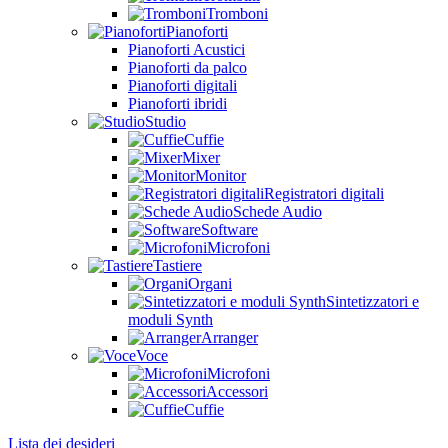
Tromboni
Pianoforti
Pianoforti Acustici
Pianoforti da palco
Pianoforti digitali
Pianoforti ibridi
Studio
Cuffie
Mixer
Monitor
Registratori digitali
Schede Audio
Software
Microfoni
Tastiere
Organi
Sintetizzatori e
moduli Synth
Arranger
Voce
Microfoni
Accessori
Cuffie
Lista dei desideri