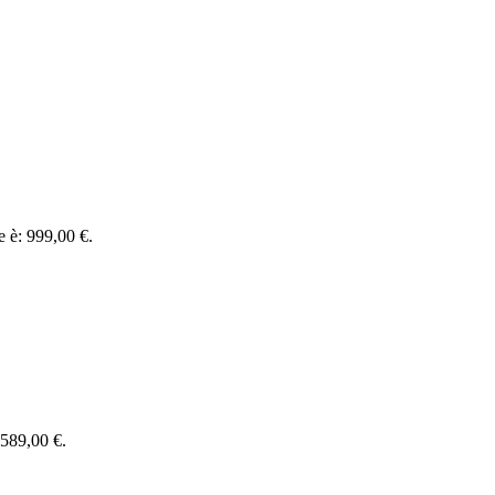
le è: 999,00 €.
: 589,00 €.