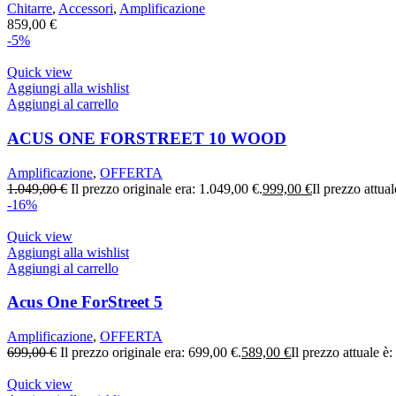
Chitarre
,
Accessori
,
Amplificazione
859,00
€
-5%
Quick view
Aggiungi alla wishlist
Aggiungi al carrello
ACUS ONE FORSTREET 10 WOOD
Amplificazione
,
OFFERTA
1.049,00
€
Il prezzo originale era: 1.049,00 €.
999,00
€
Il prezzo attua
-16%
Quick view
Aggiungi alla wishlist
Aggiungi al carrello
Acus One ForStreet 5
Amplificazione
,
OFFERTA
699,00
€
Il prezzo originale era: 699,00 €.
589,00
€
Il prezzo attuale è
Quick view