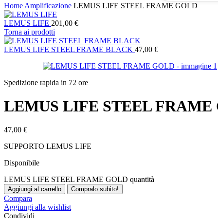
Home
Amplificazione
LEMUS LIFE STEEL FRAME GOLD
LEMUS LIFE
201,00
€
Torna ai prodotti
LEMUS LIFE STEEL FRAME BLACK
47,00
€
Spedizione rapida in 72 ore
LEMUS LIFE STEEL FRAME
47,00
€
SUPPORTO LEMUS LIFE
Disponibile
LEMUS LIFE STEEL FRAME GOLD quantità
Aggiungi al carrello
Compralo subito!
Compara
Aggiungi alla wishlist
Condividi