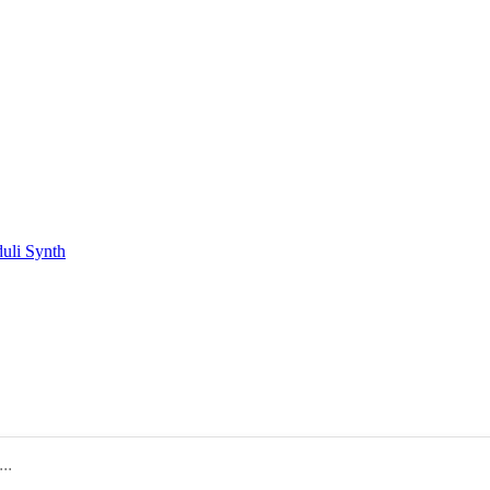
duli Synth