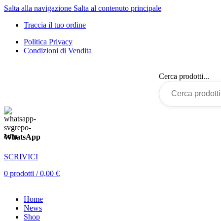
Salta alla navigazione
Salta al contenuto principale
Traccia il tuo ordine
Politica Privacy
Condizioni di Vendita
Cerca prodotti...
WhatsApp
SCRIVICI
0
prodotti
/
0,00
€
Home
News
Shop