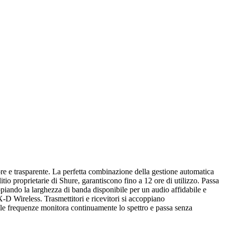
 e trasparente. La perfetta combinazione della gestione automatica
litio proprietarie di Shure, garantiscono fino a 12 ore di utilizzo. Passa
ando la larghezza di banda disponibile per un audio affidabile e
 Wireless. Trasmettitori e ricevitori si accoppiano
elle frequenze monitora continuamente lo spettro e passa senza