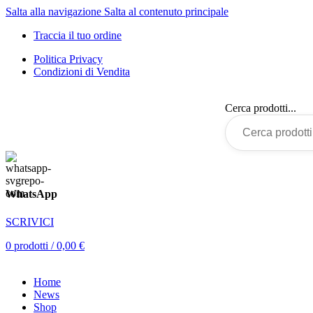
Salta alla navigazione
Salta al contenuto principale
Traccia il tuo ordine
Politica Privacy
Condizioni di Vendita
Cerca prodotti...
WhatsApp
SCRIVICI
0
prodotti
/
0,00
€
Home
News
Shop