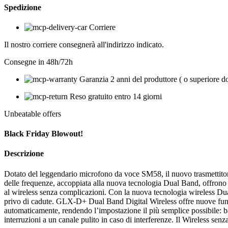
Spedizione
Corriere
Il nostro corriere consegnerà all'indirizzo indicato.
Consegne in 48h/72h
Garanzia 2 anni del produttore ( o superiore d
Reso gratuito entro 14 giorni
Unbeatable offers
Black Friday Blowout!
Descrizione
Dotato del leggendario microfono da voce SM58, il nuovo trasmettito
delle frequenze, accoppiata alla nuova tecnologia Dual Band, offrono dell
al wireless senza complicazioni. Con la nuova tecnologia wireless Du
privo di cadute. GLX-D+ Dual Band Digital Wireless offre nuove funzi
automaticamente, rendendo l’impostazione il più semplice possibile: ba
interruzioni a un canale pulito in caso di interferenze. Il Wireless sen