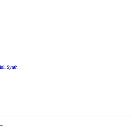
duli Synth