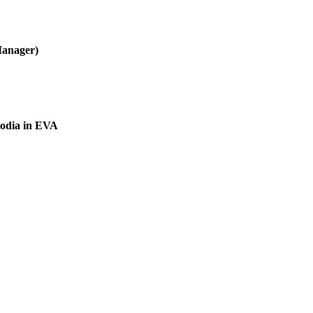
Manager)
stodia in EVA