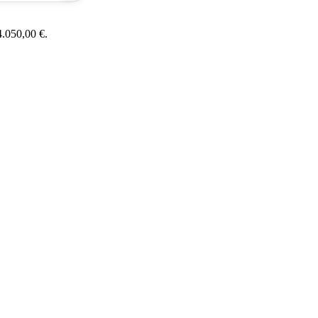
 4.050,00 €.