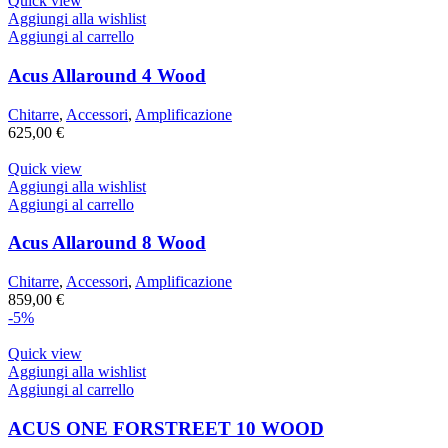
Quick view
Aggiungi alla wishlist
Aggiungi al carrello
Acus Allaround 4 Wood
Chitarre
,
Accessori
,
Amplificazione
625,00
€
Quick view
Aggiungi alla wishlist
Aggiungi al carrello
Acus Allaround 8 Wood
Chitarre
,
Accessori
,
Amplificazione
859,00
€
-5%
Quick view
Aggiungi alla wishlist
Aggiungi al carrello
ACUS ONE FORSTREET 10 WOOD