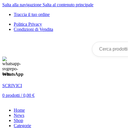
Salta alla navigazione
Salta al contenuto principale
Traccia il tuo ordine
Politica Privacy
Condizioni di Vendita
Cerca
prodotti...
WhatsApp
SCRIVICI
0
prodotti
/
0,00
€
Home
News
Shop
Categorie