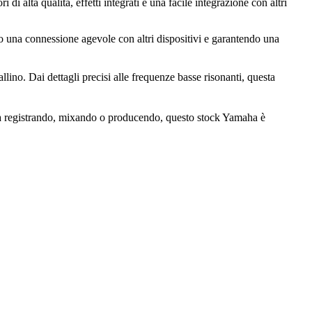
di alta qualità, effetti integrati e una facile integrazione con altri
o una connessione agevole con altri dispositivi e garantendo una
no. Dai dettagli precisi alle frequenze basse risonanti, questa
 stia registrando, mixando o producendo, questo stock Yamaha è