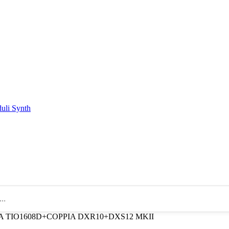
duli Synth
A TIO1608D+COPPIA DXR10+DXS12 MKII