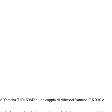
pansione Yamaha TIO1608D e una coppia di diffusori Yamaha DXR10 e