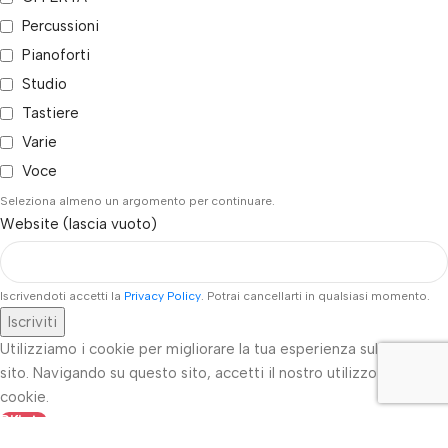
Percussioni
Pianoforti
Studio
Tastiere
Varie
Voce
Seleziona almeno un argomento per continuare.
Website (lascia vuoto)
Iscrivendoti accetti la
Privacy Policy
. Potrai cancellarti in qualsiasi momento.
Iscriviti
Utilizziamo i cookie per migliorare la tua esperienza sul nostro
sito. Navigando su questo sito, accetti il nostro utilizzo dei
cookie.
Rifiuta
Ulteriori informazioni
Accetta