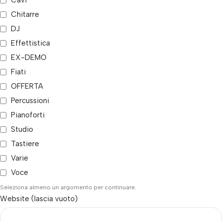
Chitarre
DJ
Effettistica
EX-DEMO
Fiati
OFFERTA
Percussioni
Pianoforti
Studio
Tastiere
Varie
Voce
Seleziona almeno un argomento per continuare.
Website (lascia vuoto)