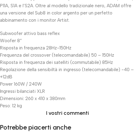
P11A, S1A e l’S2A. Oltre al modello tradizionale nero, ADAM offre
una versione del Sub8 in color argento per un perfetto
abbinamento con i monitor Artist.
Subwoofer attivo bass reflex
Woofer 8“
Risposta in frequenza 28Hz-150Hz
Frequenza del crossover (telecomandabile) 50 – 150Hz
Risposta in frequenza dei satelliti (commutabile) 85Hz
Regolazione della sensibiltà in ingresso (telecomandabile) -40 –
+12dB
Power 160W / 240W
Ingressi bilanciati XLR
Dimensioni: 260 x 410 x 380mm
Peso: 12 kg
I vostri commenti
Potrebbe piacerti anche