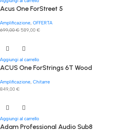
Aggiungi al carrello
Acus One ForStreet 5
Amplificazione
,
OFFERTA
699,00
€
589,00
€
Aggiungi al carrello
ACUS One ForStrings 6T Wood
Amplificazione
,
Chitarre
849,00
€
Aggiungi al carrello
Adam Professional Audio Sub8