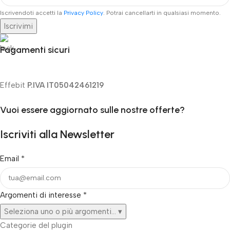
Iscrivendoti accetti la
Privacy Policy
. Potrai cancellarti in qualsiasi momento.
Iscrivimi
Pagamenti sicuri
Effebit
P.IVA IT05042461219
Vuoi essere aggiornato sulle nostre offerte?
Iscriviti alla Newsletter
Email
*
Argomenti di interesse
*
Seleziona uno o più argomenti...
▾
Categorie del plugin