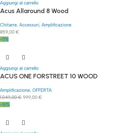
Aggiungi al carrello
Acus Allaround 8 Wood
Chitarre
,
Accessori
,
Amplificazione
859,00
€
-5%
Aggiungi al carrello
ACUS ONE FORSTREET 10 WOOD
Amplificazione
,
OFFERTA
1.049,00
€
999,00
€
-16%